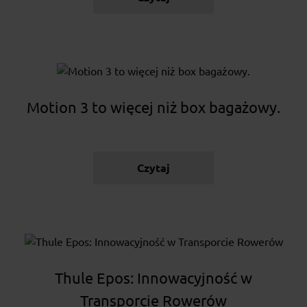
Motion 3 to więcej niż box bagażowy.
Czytaj
Thule Epos: Innowacyjność w
Transporcie Rowerów