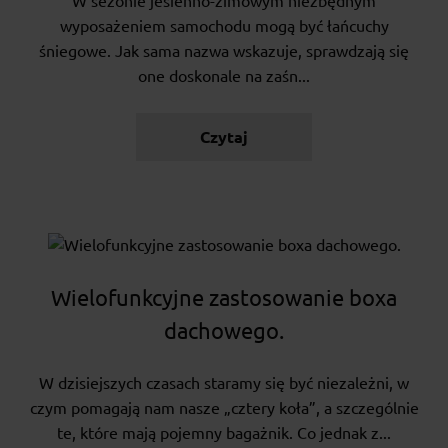
W sezonie jesienno-zimowym niezbędnym
wyposażeniem samochodu mogą być łańcuchy
śniegowe. Jak sama nazwa wskazuje, sprawdzają się
one doskonale na zaśn...
Czytaj
Wielofunkcyjne zastosowanie boxa
dachowego.
W dzisiejszych czasach staramy się być niezależni, w
czym pomagają nam nasze „cztery koła”, a szczególnie
te, które mają pojemny bagażnik. Co jednak z...