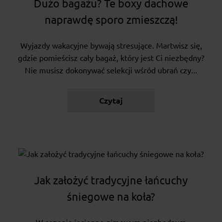
Dużo bagażu? Te boxy dachowe
naprawdę sporo zmieszczą!
Wyjazdy wakacyjne bywają stresujące. Martwisz się,
gdzie pomieścisz cały bagaż, który jest Ci niezbędny?
Nie musisz dokonywać selekcji wśród ubrań czy...
Czytaj
Jak założyć tradycyjne łańcuchy
śniegowe na koła?