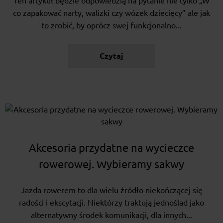
Ten artykuł będzie odpowiedzią na pytanie nie tylko „W
co zapakować narty, walizki czy wózek dziecięcy” ale jak
to zrobić, by oprócz swej funkcjonalno...
Czytaj
Akcesoria przydatne na wycieczce
rowerowej. Wybieramy sakwy
Jazda rowerem to dla wielu źródło niekończącej się
radości i ekscytacji. Niektórzy traktują jednoślad jako
alternatywny środek komunikacji, dla innych...