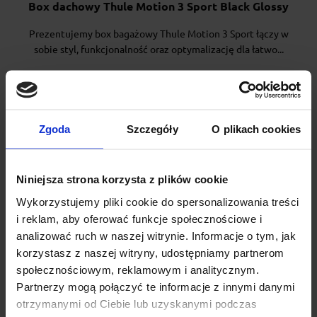
Box dachowy Thule Motion 3 Sport Black Glossy
Prezentujemy box bagażowy Thule Motion 3 Sport łączy w
sobie styl, funkcjonalność oraz optymalizację dla łatwo...
2 599.00 zł
Zgoda
Szczegóły
O plikach cookies
Niniejsza strona korzysta z plików cookie
Wykorzystujemy pliki cookie do spersonalizowania treści
i reklam, aby oferować funkcje społecznościowe i
analizować ruch w naszej witrynie. Informacje o tym, jak
korzystasz z naszej witryny, udostępniamy partnerom
społecznościowym, reklamowym i analitycznym.
Partnerzy mogą połączyć te informacje z innymi danymi
otrzymanymi od Ciebie lub uzyskanymi podczas