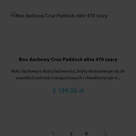
Box dachowy Cruz Paddock elite 470 szary
Boks dachowy o dużej ładowności, który dostosowuje się do
wszelkich potrzeb transportowych i charakteryzuje si...
2 199.00 zł
z
4