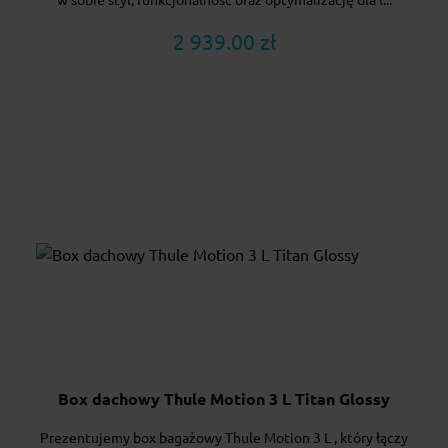
w sobie styl, funkcjonalność oraz optymalizację dla ł...
2 939.00 zł
Box dachowy Thule Motion 3 L Titan Glossy
Prezentujemy box bagażowy Thule Motion 3 L , który łączy