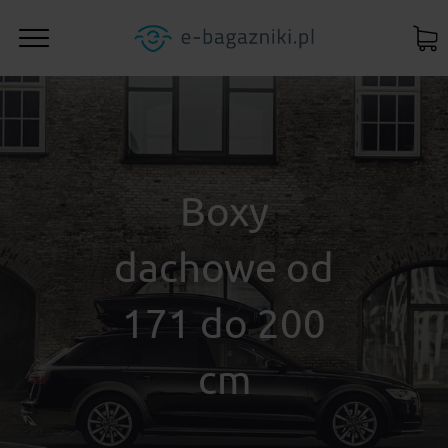
Boxy
dachowe od
171 do 200
cm