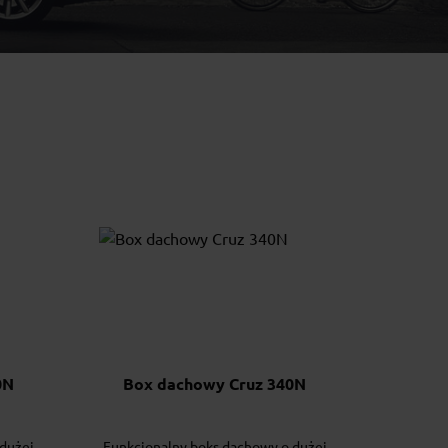
0N
Box dachowy Cruz 340N
 dużej
Funkcjonalny boks dachowy o dużej