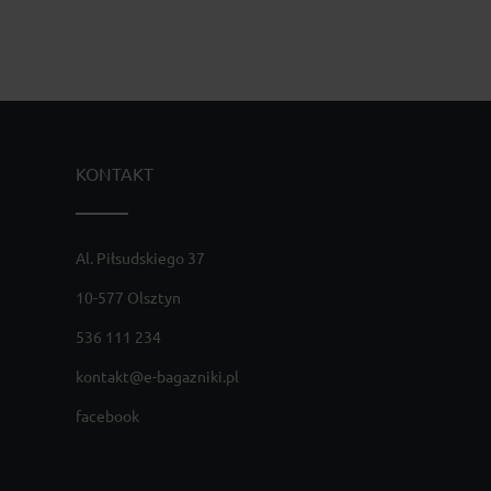
KONTAKT
Al. Piłsudskiego 37
10-577 Olsztyn
536 111 234
kontakt@e-bagazniki.pl
facebook