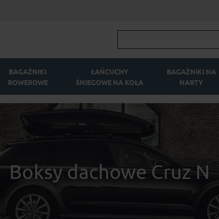
BAGAŻNIKI
ŁAŃCUCHY
BAGAŻNIKI NA
ROWEROWE
ŚNIEGOWE NA KOŁA
NARTY
Boksy dachowe Cruz N