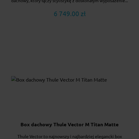
dachowy, który łączy stylistykę z doskonałym wyposażenie...
6 749.00 zł
Box dachowy Thule Vector M Titan Matte
Thule Vector to najnowszy i najbardziej elegancki box