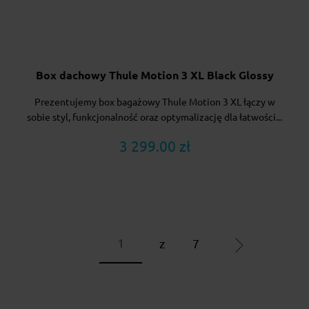
Box dachowy Thule Motion 3 XL Black Glossy
Prezentujemy box bagażowy Thule Motion 3 XL łączy w
sobie styl, funkcjonalność oraz optymalizację dla łatwości...
3 299.00 zł
z
7