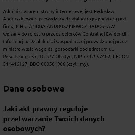
Administratorem strony internetowej jest Radosław
Andruszkiewicz, prowadzący działalność gospodarczą pod
firmą P H U ANDRA ANDRUSZKIEWICZ RADOSŁAW
wpisany do rejestru przedsiębiorców Centralnej Ewidencji i
Informacji o Działalności Gospodarczej prowadzonej przez
ministra właściwego ds. gospodarki pod adresem ul.
Piłsudskiego 37, 10-577 Olsztyn, NIP 7392997462, REGON
511416127, BDO 000561986 (czyli: my).
Dane osobowe
Jaki akt prawny reguluje
przetwarzanie Twoich danych
osobowych?