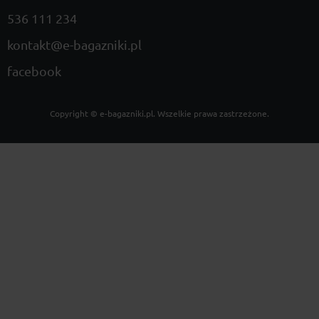
536 111 234
kontakt@e-bagazniki.pl
facebook
Copyright ©
e-bagazniki.pl
. Wszelkie prawa zastrzeżone.