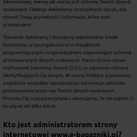
internetowej, wiemy jak ważna jest ochrona Twoich danych
osobowych. Dlatego dokładamy szczególnych starań, aby
chronić Twoją prywatność i informacje, które nam
przekazujesz.
Starannie dobieramy i stosujemy odpowiednie środki
techniczne, w szczególności te o charakterze
programistycznym i organizacyjnym, zapewniające ochronę
przetwarzanych danych osobowych. Nasza strona używa
szyfrowanej transmisji danych (SSL), co zapewnia ochronę
identyfikujących Cię danych. W naszej Polityce prywatności
znajdziesz wszystkie najważniejsze informacje odnośnie
przetwarzania przez nas Twoich danych osobowych.
Prosimy Cię o jej przeczytanie i obiecujemy, że nie zajmie Ci
to więcej niż kilka minut.
Kto jest administratorem strony
internetowej www.e-bagazniki.pl?