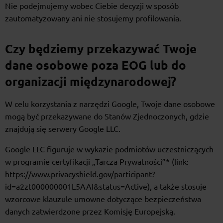
Nie podejmujemy wobec Ciebie decyzji w sposób
zautomatyzowany ani nie stosujemy profilowania.
Czy będziemy przekazywać Twoje
dane osobowe poza EOG lub do
organizacji międzynarodowej?
W celu korzystania z narzędzi Google, Twoje dane osobowe
mogą być przekazywane do Stanów Zjednoczonych, gdzie
znajdują się serwery Google LLC.
Google LLC figuruje w wykazie podmiotów uczestniczących
w programie certyfikacji „Tarcza Prywatności”* (link:
https://www.privacyshield.gov/participant?
id=a2zt000000001L5AAI&status=Active), a także stosuje
wzorcowe klauzule umowne dotyczące bezpieczeństwa
danych zatwierdzone przez Komisję Europejską.