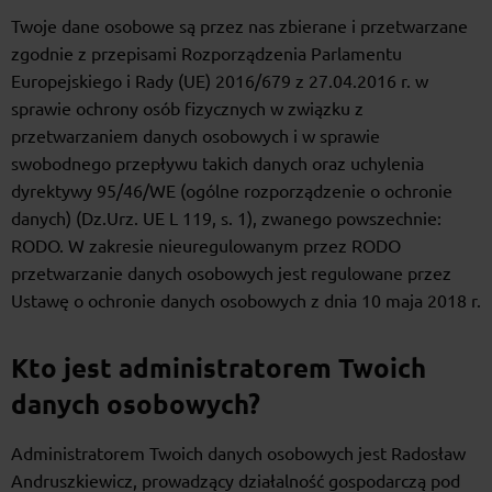
Twoje dane osobowe są przez nas zbierane i przetwarzane
zgodnie z przepisami Rozporządzenia Parlamentu
Europejskiego i Rady (UE) 2016/679 z 27.04.2016 r. w
sprawie ochrony osób fizycznych w związku z
przetwarzaniem danych osobowych i w sprawie
swobodnego przepływu takich danych oraz uchylenia
dyrektywy 95/46/WE (ogólne rozporządzenie o ochronie
danych) (Dz.Urz. UE L 119, s. 1), zwanego powszechnie:
RODO. W zakresie nieuregulowanym przez RODO
przetwarzanie danych osobowych jest regulowane przez
Ustawę o ochronie danych osobowych z dnia 10 maja 2018 r.
Kto jest administratorem Twoich
danych osobowych?
Administratorem Twoich danych osobowych jest Radosław
Andruszkiewicz, prowadzący działalność gospodarczą pod