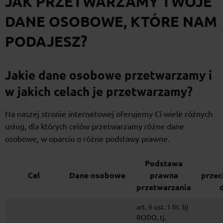
JAK PRZETWARZAMY TWOJE
DANE OSOBOWE, KTÓRE NAM
PODAJESZ?
Jakie dane osobowe przetwarzamy i
w jakich celach je przetwarzamy?
Na naszej stronie internetowej oferujemy Ci wiele różnych
usług, dla których celów przetwarzamy różne dane
osobowe, w oparciu o różne podstawy prawne.
Podstawa
Cel
Dane osobowe
prawna
prze
przetwarzania
art. 6 ust. 1 lit. b)
RODO, tj.