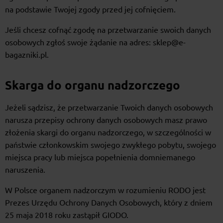
na podstawie Twojej zgody przed jej cofnięciem.
Jeśli chcesz cofnąć zgodę na przetwarzanie swoich danych
osobowych zgłoś swoje żądanie na adres: sklep@e-
bagazniki.pl.
Skarga do organu nadzorczego
Jeżeli sądzisz, że przetwarzanie Twoich danych osobowych
narusza przepisy ochrony danych osobowych masz prawo
złożenia skargi do organu nadzorczego, w szczególności w
państwie członkowskim swojego zwykłego pobytu, swojego
miejsca pracy lub miejsca popełnienia domniemanego
naruszenia.
W Polsce organem nadzorczym w rozumieniu RODO jest
Prezes Urzędu Ochrony Danych Osobowych, który z dniem
25 maja 2018 roku zastąpił GIODO.