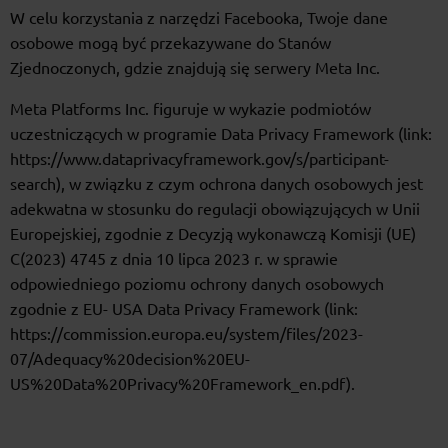
W celu korzystania z narzędzi Facebooka, Twoje dane
osobowe mogą być przekazywane do Stanów
Zjednoczonych, gdzie znajdują się serwery Meta Inc.
Meta Platforms Inc. figuruje w wykazie podmiotów
uczestniczących w programie Data Privacy Framework (link:
https://www.dataprivacyframework.gov/s/participant-
search), w związku z czym ochrona danych osobowych jest
adekwatna w stosunku do regulacji obowiązujących w Unii
Europejskiej, zgodnie z Decyzją wykonawczą Komisji (UE)
C(2023) 4745 z dnia 10 lipca 2023 r. w sprawie
odpowiedniego poziomu ochrony danych osobowych
zgodnie z EU- USA Data Privacy Framework (link:
https://commission.europa.eu/system/files/2023-
07/Adequacy%20decision%20EU-
US%20Data%20Privacy%20Framework_en.pdf).