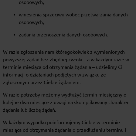
osobowych,
wniesienia sprzeciwu wobec przetwarzania danych
osobowych,
żądania przenoszenia danych osobowych.
W razie zgłoszenia nam któregokolwiek z wymienionych
powyższej żądań bez zbędnej zwłoki – a w każdym razie w
terminie miesiąca od otrzymania żądania – udzielimy Ci
informacji o działaniach podjętych w związku ze
zgłoszonym przez Ciebie żądaniem.
W razie potrzeby możemy wydłużyć termin miesięczny o
kolejne dwa miesiące z uwagi na skomplikowany charakter
żądania lub liczbę żądań.
W każdym wypadku poinformujemy Ciebie w terminie
miesiąca od otrzymania żądania o przedłużeniu terminu i