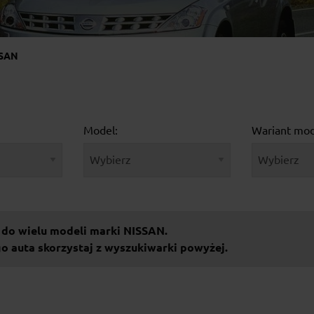
SAN
Model:
Wariant mod
 do wielu modeli marki NISSAN.
 auta skorzystaj z wyszukiwarki powyżej.