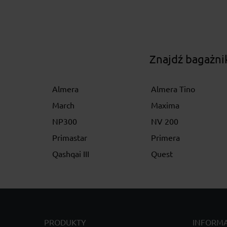
Znajdź bagażni
Almera
Almera Tino
March
Maxima
NP300
NV 200
Primastar
Primera
Qashqai III
Quest
PRODUKTY
INFORM