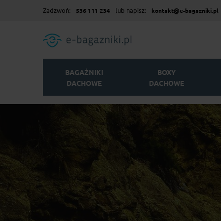
Zadzwoń:
lub napisz:
536 111 234
kontakt@e-bagazniki.pl
BAGAŻNIKI
BOXY
DACHOWE
DACHOWE