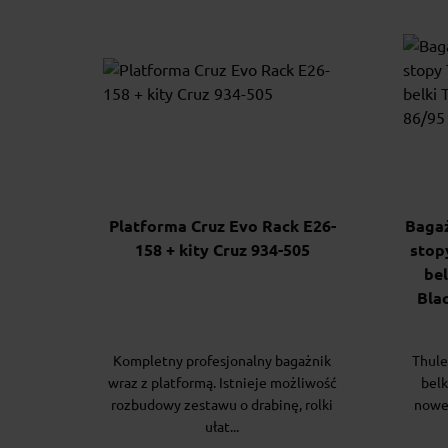
Platforma Cruz Evo Rack E26-
Bagaż
158 + kity Cruz 934-505
stop
be
Blac
Kompletny profesjonalny bagażnik
Thule
wraz z platformą. Istnieje możliwość
belk
rozbudowy zestawu o drabinę, rolki
nowe
ułat...