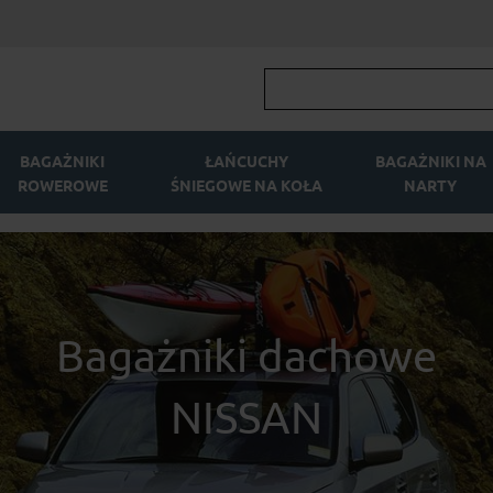
BAGAŻNIKI
ŁAŃCUCHY
BAGAŻNIKI NA
ROWEROWE
ŚNIEGOWE NA KOŁA
NARTY
Bagażniki dachowe
NISSAN