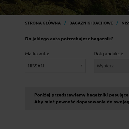
STRONA GŁÓWNA
BAGAŻNIKI DACHOWE
NIS
Do jakiego auta potrzebujesz bagażnik?
Marka auta:
Rok produkcji:
Poniżej przedstawiamy bagażniki pasujące
Aby mieć pewność dopasowania do swojego