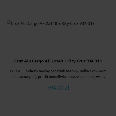
Cruz Alu Cargo AF 2x148 + Kity Cruz 934-313
Cruz Alu - Solidny mocny bagażnik bazowy. Belka z rowkiem
montażowym (t-profil) umożliwia montaż z pomocą wsu...
794.00 zł