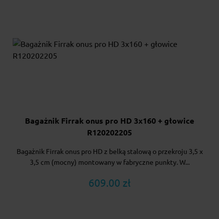
Bagażnik Firrak onus pro HD 3x160 + głowice
R120202205
Bagażnik Firrak onus pro HD z belką stalową o przekroju 3,5 x
3,5 cm (mocny) montowany w fabryczne punkty. W...
609.00 zł