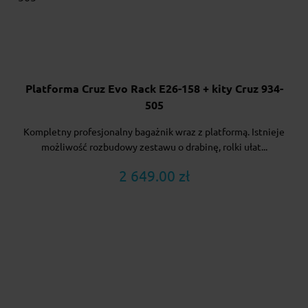
Platforma Cruz Evo Rack E26-158 + kity Cruz 934-
505
Kompletny profesjonalny bagażnik wraz z platformą. Istnieje
możliwość rozbudowy zestawu o drabinę, rolki ułat...
2 649.00 zł