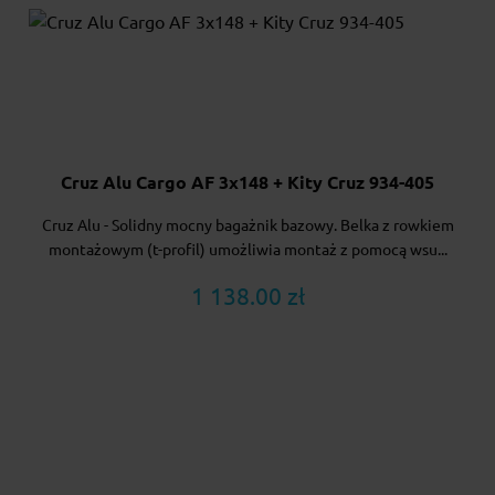
Cruz Alu Cargo AF 3x148 + Kity Cruz 934-405
Cruz Alu - Solidny mocny bagażnik bazowy. Belka z rowkiem
montażowym (t-profil) umożliwia montaż z pomocą wsu...
1 138.00 zł