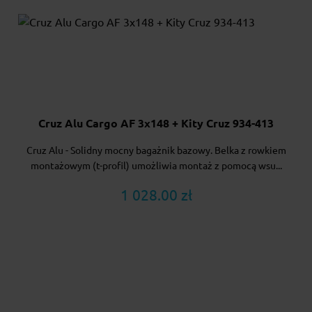
Cruz Alu Cargo AF 3x148 + Kity Cruz 934-413
Cruz Alu - Solidny mocny bagażnik bazowy. Belka z rowkiem
montażowym (t-profil) umożliwia montaż z pomocą wsu...
1 028.00 zł