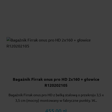
Bagażnik Firrak onus pro HD 2x160 + głowice
R120202105
Bagażnik Firrak onus pro HD z belką stalową o przekroju 3,5 x
3,5 cm (mocny) montowany w fabryczne punkty. W...
455.00 zł