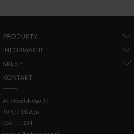
PRODUKTY
INFORMACJE
SKLEP
KONTAKT
Al. Piłsudskiego 37
10-577 Olsztyn
536 111 234
kontakt@e-bagazniki.pl