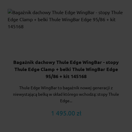
Bagażnik dachowy Thule Edge WingBar - stopy
Thule Edge Clamp + belki Thule WingBar Edge
95/86 + kit 145168
Thule Edge WingBar to bagażnik nowej generacji z
niewystającą belką w skład którego wchodzą: stopy Thule
Edge...
1 495.00 zł