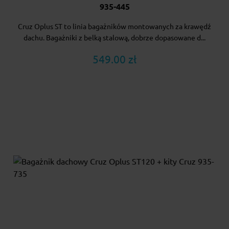
935-445
Cruz Oplus ST to linia bagażników montowanych za krawędź
dachu. Bagażniki z belką stalową, dobrze dopasowane d...
549.00 zł