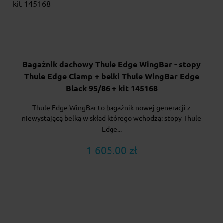
Bagażnik dachowy Thule Edge WingBar - stopy
Thule Edge Clamp + belki Thule WingBar Edge
Black 95/86 + kit 145168
Thule Edge WingBar to bagażnik nowej generacji z
niewystającą belką w skład którego wchodzą: stopy Thule
Edge...
1 605.00 zł