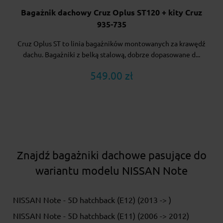
Bagażnik dachowy Cruz Oplus ST120 + kity Cruz
935-735
Cruz Oplus ST to linia bagażników montowanych za krawędź
dachu. Bagażniki z belką stalową, dobrze dopasowane d...
549.00 zł
Znajdź bagażniki dachowe pasujące do
wariantu modelu NISSAN Note
NISSAN Note - 5D hatchback (E12) (2013 -> )
NISSAN Note - 5D hatchback (E11) (2006 -> 2012)