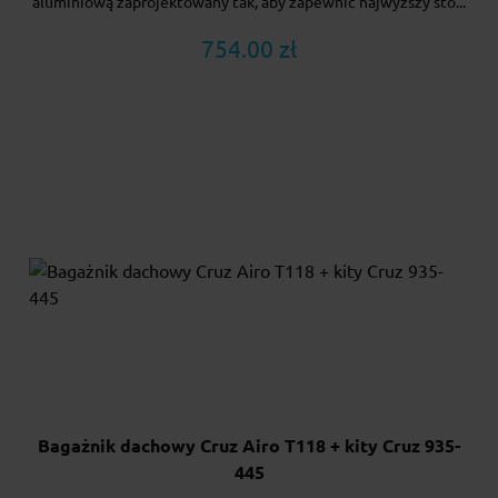
aluminiową zaprojektowany tak, aby zapewnić najwyższy sto...
754.00 zł
Bagażnik dachowy Cruz Airo T118 + kity Cruz 935-
445