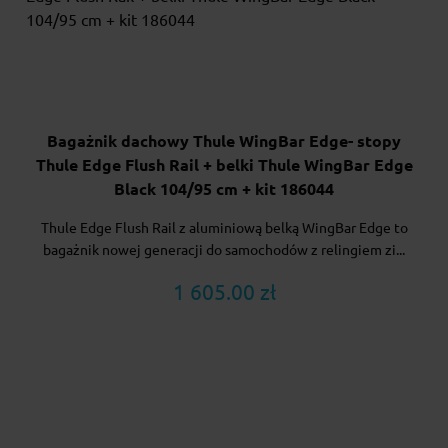
Bagażnik dachowy Thule WingBar Edge- stopy
Thule Edge Flush Rail + belki Thule WingBar Edge
Black 104/95 cm + kit 186044
Thule Edge Flush Rail z aluminiową belką WingBar Edge to
bagażnik nowej generacji do samochodów z relingiem zi...
1 605.00 zł