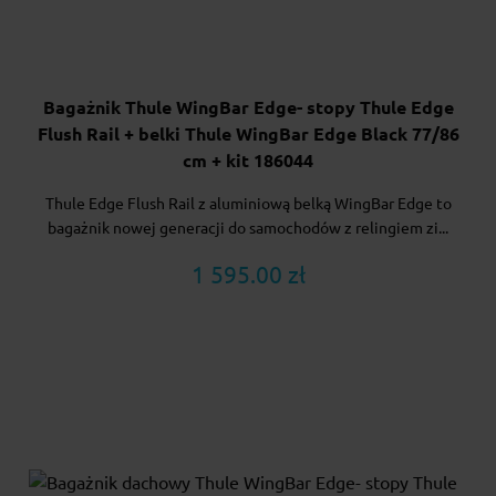
Bagażnik Thule WingBar Edge- stopy Thule Edge
Flush Rail + belki Thule WingBar Edge Black 77/86
cm + kit 186044
Thule Edge Flush Rail z aluminiową belką WingBar Edge to
bagażnik nowej generacji do samochodów z relingiem zi...
1 595.00 zł