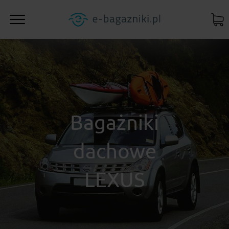
Bagażniki
dachowe
LEXUS