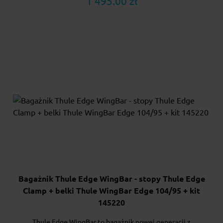
1 495.00 zł
Bagażnik Thule Edge WingBar - stopy Thule Edge
Clamp + belki Thule WingBar Edge 104/95 + kit
145220
Thule Edge WingBar to bagażnik nowej generacji z