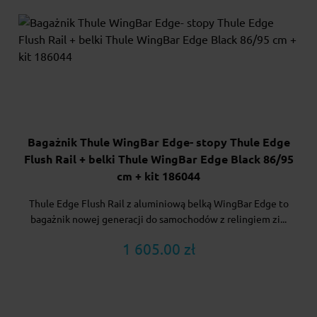
Bagażnik Thule WingBar Edge- stopy Thule Edge
Flush Rail + belki Thule WingBar Edge Black 86/95
cm + kit 186044
Thule Edge Flush Rail z aluminiową belką WingBar Edge to
bagażnik nowej generacji do samochodów z relingiem zi...
1 605.00 zł