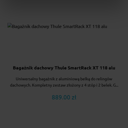
Bagażnik dachowy Thule SmartRack XT 118 alu
Uniwersalny bagażnik z aluminiową belką do relingów
dachowych. Kompletny zestaw złożony z 4 stóp i 2 belek. G...
889.00 zł