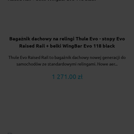
Bagażnik dachowy na relingi Thule Evo - stopy Evo
Raised Rail + belki WingBar Evo 118 black
Thule Evo Raised Rail to bagażnik dachowy nowej generacji do
samochodów ze standardowymi relingami. Nowe aer...
1 271.00 zł