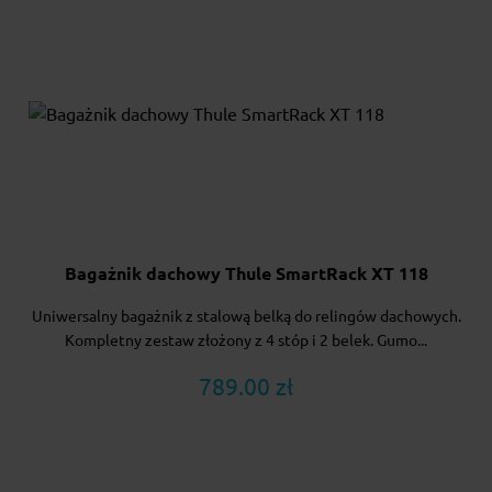
Bagażnik dachowy Thule SmartRack XT 118
Uniwersalny bagażnik z stalową belką do relingów dachowych.
Kompletny zestaw złożony z 4 stóp i 2 belek. Gumo...
789.00 zł