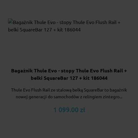
Bagażnik Thule Evo - stopy Thule Evo Flush Rail +
belki SquareBar 127 + kit 186044
Thule Evo Flush Rail ze stalową belką SquareBar to bagażnik
nowej generacji do samochodów z relingiem zintegro...
1 099.00 zł