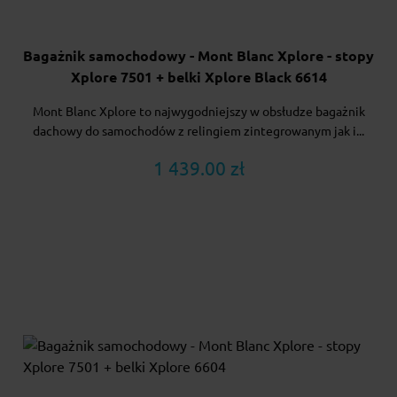
Bagażnik samochodowy - Mont Blanc Xplore - stopy
Xplore 7501 + belki Xplore Black 6614
Mont Blanc Xplore to najwygodniejszy w obsłudze bagażnik
dachowy do samochodów z relingiem zintegrowanym jak i...
1 439.00 zł