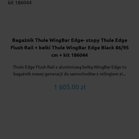
Bagażnik Thule WingBar Edge- stopy Thule Edge
Flush Rail + belki Thule WingBar Edge Black 86/95
cm + kit 186044
Thule Edge Flush Rail z aluminiową belką WingBar Edge to
bagażnik nowej generacji do samochodów z relingiem zi...
1 605.00 zł