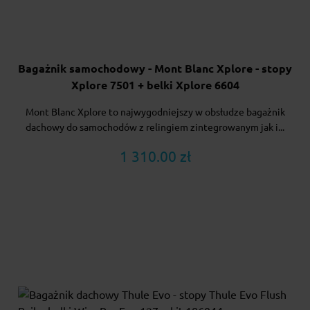
Bagażnik samochodowy - Mont Blanc Xplore - stopy
Xplore 7501 + belki Xplore 6604
Mont Blanc Xplore to najwygodniejszy w obsłudze bagażnik
dachowy do samochodów z relingiem zintegrowanym jak i...
1 310.00 zł