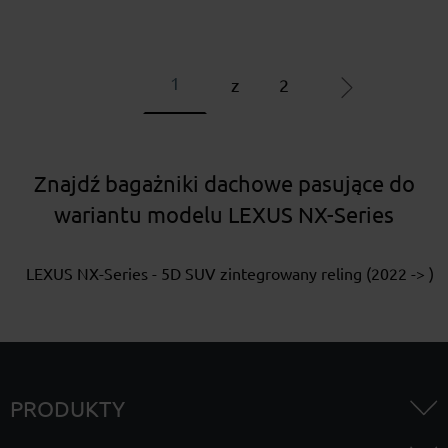
z
2
Znajdź bagażniki dachowe pasujące do
wariantu modelu LEXUS NX-Series
LEXUS NX-Series - 5D SUV zintegrowany reling (2022 -> )
PRODUKTY