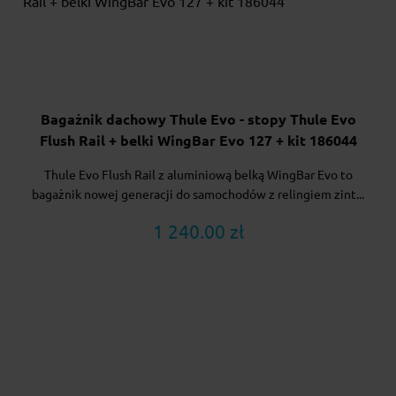
Bagażnik dachowy Thule Evo - stopy Thule Evo
Flush Rail + belki WingBar Evo 127 + kit 186044
Thule Evo Flush Rail z aluminiową belką WingBar Evo to
bagażnik nowej generacji do samochodów z relingiem zint...
1 240.00 zł