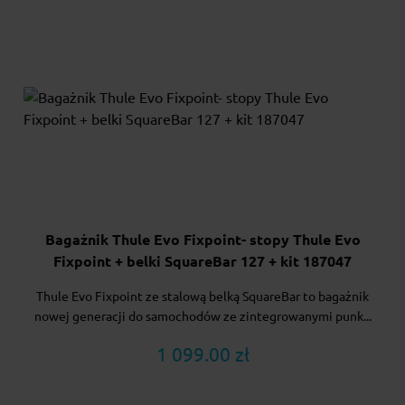
Bagażnik Thule Evo Fixpoint- stopy Thule Evo
Fixpoint + belki SquareBar 127 + kit 187047
Thule Evo Fixpoint ze stalową belką SquareBar to bagażnik
nowej generacji do samochodów ze zintegrowanymi punk...
1 099.00 zł