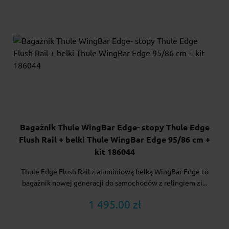
Bagażnik Thule WingBar Edge- stopy Thule Edge
Flush Rail + belki Thule WingBar Edge 95/86 cm +
kit 186044
Thule Edge Flush Rail z aluminiową belką WingBar Edge to
bagażnik nowej generacji do samochodów z relingiem zi...
1 495.00 zł