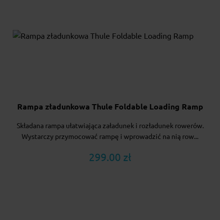
Rampa zładunkowa Thule Foldable Loading Ramp
Składana rampa ułatwiająca załadunek i rozładunek rowerów.
Wystarczy przymocować rampę i wprowadzić na nią row...
299.00 zł