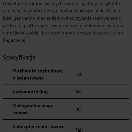
Nawet przy zamontowanych rowerach, Thule EasyFold 3
zapewnia wygodny dostęp do bagażnika pojazdu. Dzięki
inteligentnemu mechanizmowi odchylania sterowanemu
pedałem, platformę z rowerami można łatwo odchylić, co
umożliwia szybki i bezproblemowy dostęp do przestrzeni
bagażowej.
Specyfikacja
Możliwość rozbudowy
Tak
o jeden rower
Ładowność (kg)
60
Maksymalna waga
30
roweru
Zabezpieczenie roweru
Tak