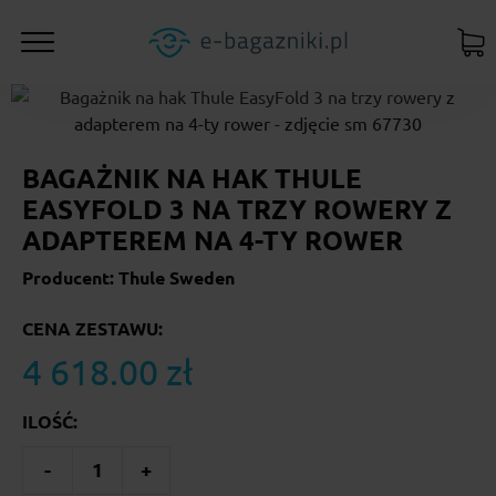
BAGAŻNIK NA HAK THULE
EASYFOLD 3 NA TRZY ROWERY Z
ADAPTEREM NA 4-TY ROWER
Producent: Thule Sweden
CENA ZESTAWU:
4 618.00 zł
ILOŚĆ:
-
1
+