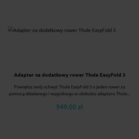
Adapter na dodatkowy rower Thule EasyFold 3
Powiększ swój uchwyt Thule EasyFold 3 o jeden rower za
pomocą składanego i wygodnego w obsłudze adapteru Thule...
949.00 zł