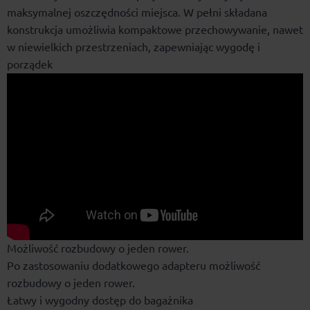
maksymalnej oszczędności miejsca. W pełni składana
konstrukcja umożliwia kompaktowe przechowywanie, nawet
w niewielkich przestrzeniach, zapewniając wygodę i
porządek
Możliwość rozbudowy o jeden rower.
Po zastosowaniu dodatkowego adapteru możliwość
rozbudowy o jeden rower.
Łatwy i wygodny dostęp do bagażnika