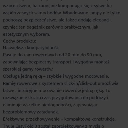
wzornictwem, harmonijnie komponując się z sylwetką
współczesnych samochodów. Wbudowane lampy nie tylko
podnoszą bezpieczeństwo, ale także dodają elegancji,
czyniąc ten bagażnik zarówno praktycznym, jak i
estetycznym wyborem.
Cechy produktu:
Największa kompatybilność
Pasuje do ram rowerowych od 20 mm do 90 mm,
zapewniając bezpieczny transport i wygodny montaż
szerokiej gamy rowerów.
Obsługa jedną ręką – szybkie i wygodne mocowanie.
Ramię rowerowe z systemem click-in/click-out umożliwia
łatwe i intuicyjne mocowanie rowerów jedną ręką. To
rozwiązanie skraca czas przygotowania do podróży i
eliminuje wszelkie niedogodności, zapewniając
bezproblemowy załadunek.
Efektywne przechowywanie – kompaktowa konstrukcja.
Thule EasyFold 3 został zaprojektowany z myślą o