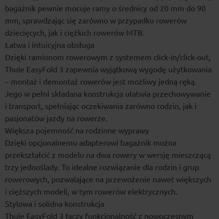
bagażnik pewnie mocuje ramy o średnicy od 20 mm do 90
mm, sprawdzając się zarówno w przypadku rowerów
dziecięcych, jak i ciężkich rowerów MTB.
Łatwa i intuicyjna obsługa
Dzięki ramionom rowerowym z systemem click-in/click-out,
Thule EasyFold 3 zapewnia wyjątkową wygodę użytkowania
– montaż i demontaż rowerów jest możliwy jedną ręką.
Jego w pełni składana konstrukcja ułatwia przechowywanie
i transport, spełniając oczekiwania zarówno rodzin, jak i
pasjonatów jazdy na rowerze.
Większa pojemność na rodzinne wyprawy
Dzięki opcjonalnemu adapterowi bagażnik można
przekształcić z modelu na dwa rowery w wersję mieszczącą
trzy jednoślady. To idealne rozwiązanie dla rodzin i grup
rowerowych, pozwalające na przewożenie nawet większych
i cięższych modeli, w tym rowerów elektrycznych.
Stylowa i solidna konstrukcja
Thule EasyFold 3 łączy funkcjonalność z nowoczesnym