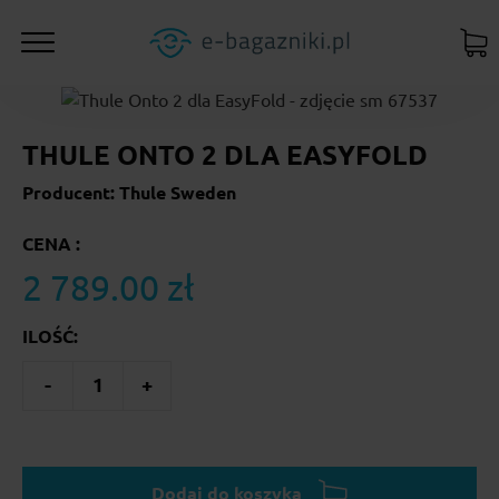
THULE ONTO 2 DLA EASYFOLD
Producent: Thule Sweden
CENA :
2 789.00 zł
ILOŚĆ:
-
1
+
Dodaj do koszyka