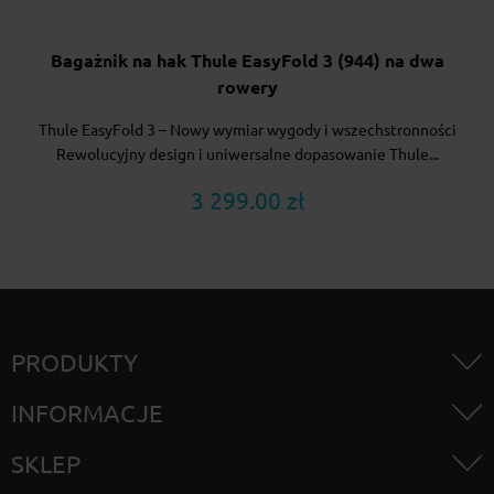
Bagażnik na hak Thule EasyFold 3 (944) na dwa
rowery
Thule EasyFold 3 – Nowy wymiar wygody i wszechstronności
Rewolucyjny design i uniwersalne dopasowanie Thule...
3 299.00 zł
PRODUKTY
INFORMACJE
SKLEP