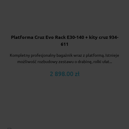
Platforma Cruz Evo Rack E30-140 + kity cruz 934-
611
Kompletny profesjonalny bagażnik wraz z platformą. Istnieje
możliwość rozbudowy zestawu o drabinę, rolki ułat...
2 898.00 zł