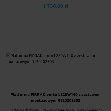
1 730.00 zł
Platforma FIRRAK porto L220W140 z zestawem
montażowym R120202303
Platforma dachowa Firrak wykonana ze stali ocynkowanej do