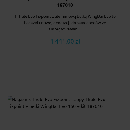
187010
TThule Evo Fixpoint z aluminiową belką WingBar Evo to
bagażnik nowej generacji do samochodów ze
zintegrowanymi...
1 441.00 zł