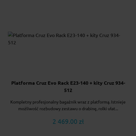
Platforma Cruz Evo Rack E23-140 + kity Cruz 934-
512
Kompletny profesjonalny bagażnik wraz z platformą. Istnieje
możliwość rozbudowy zestawu o drabinę, rolki ułat...
2 469.00 zł