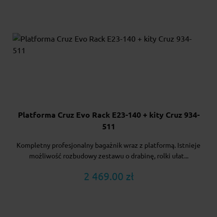
Platforma Cruz Evo Rack E23-140 + kity Cruz 934-
511
Kompletny profesjonalny bagażnik wraz z platformą. Istnieje
możliwość rozbudowy zestawu o drabinę, rolki ułat...
2 469.00 zł