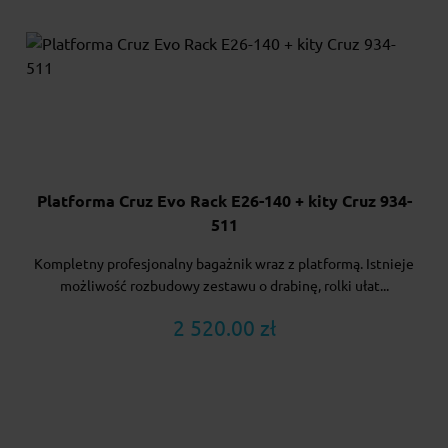
Platforma Cruz Evo Rack E26-140 + kity Cruz 934-
511
Kompletny profesjonalny bagażnik wraz z platformą. Istnieje
możliwość rozbudowy zestawu o drabinę, rolki ułat...
2 520.00 zł