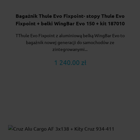
Bagażnik Thule Evo Fixpoint- stopy Thule Evo
Fixpoint + belki WingBar Evo 150 + kit 187010
TThule Evo Fixpoint z aluminiową belką WingBar Evo to
bagażnik nowej generacji do samochodów ze
zintegrowanymi...
1 240.00 zł