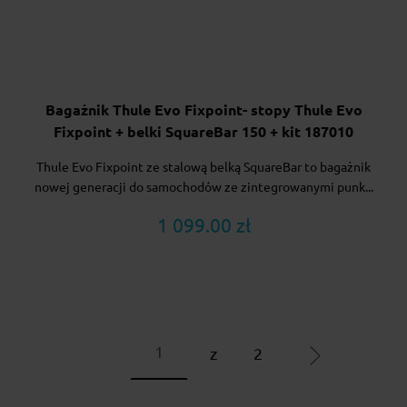
Bagażnik Thule Evo Fixpoint- stopy Thule Evo
Fixpoint + belki SquareBar 150 + kit 187010
Thule Evo Fixpoint ze stalową belką SquareBar to bagażnik
nowej generacji do samochodów ze zintegrowanymi punk...
1 099.00 zł
z
2