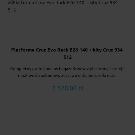
Platforma Cruz Evo Rack E26-140 + kity Cruz 934-
512
Kompletny profesjonalny bagażnik wraz z platformą. Istnieje
możliwość rozbudowy zestawu o drabinę, rolki ułat...
2 520.00 zł