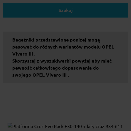
Szukaj
Bagażniki przedstawione poniżej mogą
pasować do różnych wariantów modelu OPEL
Vivaro III .
Skorzystaj z wyszukiwarki powyżej aby mieć
pewność całkowitego dopasowania do
swojego OPEL Vivaro III .