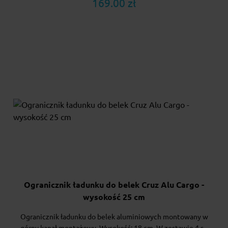
169.00 zł
Ogranicznik ładunku do belek Cruz Alu Cargo -
wysokość 25 cm
Ogranicznik ładunku do belek aluminiowych montowany w
górny kanał montażowy. Wysokość: 18 cm. W zestawie 4 s...