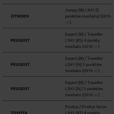
Jumpy (III) L3H1 (5
CITROEN
punktów montażu) (2016
-> )
Expert (III) / Traveller
PEUGEOT
L1H1 (XS) 4 punkty
montażu (2016 -> )
Expert (III) / Traveller
PEUGEOT
L2H1 (M) 5 punktów
montażu (2016 -> )
Expert (III) / Traveller
PEUGEOT
L3H1 (XL) 5 punktów
montażu (2016 -> )
ProAce / ProAce Verso
TOYOTA
L1H1 (XS) 4 punkty