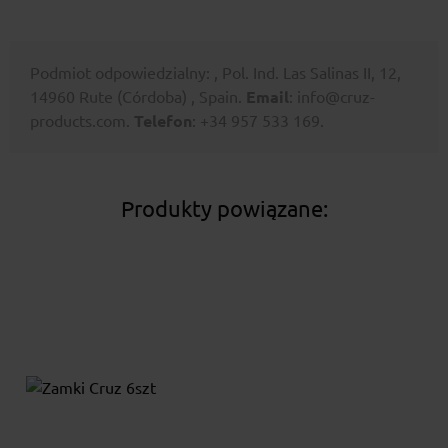
Podmiot odpowiedzialny: , Pol. Ind. Las Salinas II, 12,
14960 Rute (Córdoba) , Spain.
Email
: info@cruz-
products.com.
Telefon
: +34 957 533 169.
Produkty powiązane: