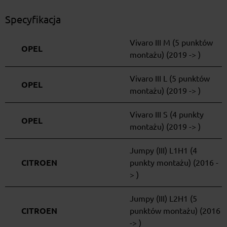
Specyfikacja
Vivaro III M (5 punktów
OPEL
montażu) (2019 -> )
Vivaro III L (5 punktów
OPEL
montażu) (2019 -> )
Vivaro III S (4 punkty
OPEL
montażu) (2019 -> )
Jumpy (III) L1H1 (4
CITROEN
punkty montażu) (2016 -
> )
Jumpy (III) L2H1 (5
CITROEN
punktów montażu) (2016
-> )