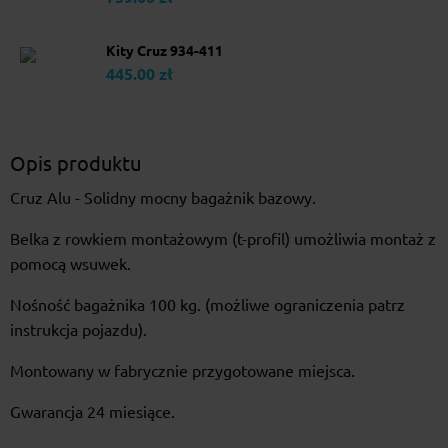
Kity Cruz 934-411
445.00 zł
Opis produktu
Cruz Alu - Solidny mocny bagażnik bazowy.
Belka z rowkiem montażowym (t-profil) umożliwia montaż z
pomocą wsuwek.
Nośność bagażnika 100 kg. (możliwe ograniczenia patrz
instrukcja pojazdu).
Montowany w fabrycznie przygotowane miejsca.
Gwarancja 24 miesiące.