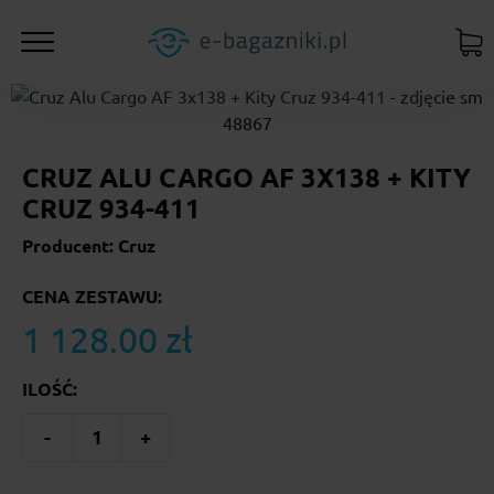
CRUZ ALU CARGO AF 3X138 + KITY
CRUZ 934-411
Producent: Cruz
CENA ZESTAWU:
1 128.00 zł
ILOŚĆ:
-
1
+