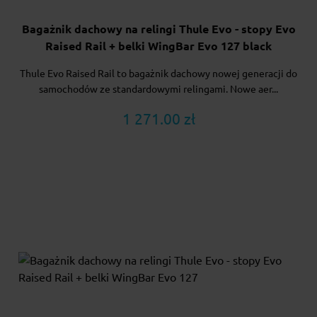
Bagażnik dachowy na relingi Thule Evo - stopy Evo
Raised Rail + belki WingBar Evo 127 black
Thule Evo Raised Rail to bagażnik dachowy nowej generacji do
samochodów ze standardowymi relingami. Nowe aer...
1 271.00 zł