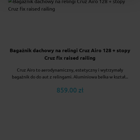
Bagażnik dachowy na relingi Cruz Airo 128 + stopy
Cruz fix raised railing
Cruz Airo to aerodynamiczny, estetyczny i wytrzymały
bagażnik do do aut z relingami. Aluminiowa belka w kształ...
859.00 zł