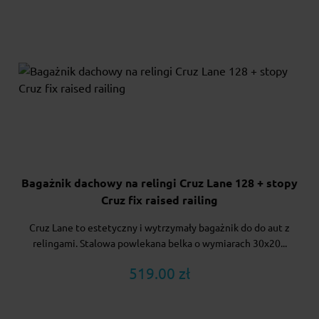
Bagażnik dachowy na relingi Cruz Lane 128 + stopy
Cruz fix raised railing
Cruz Lane to estetyczny i wytrzymały bagażnik do do aut z
relingami. Stalowa powlekana belka o wymiarach 30x20...
519.00 zł