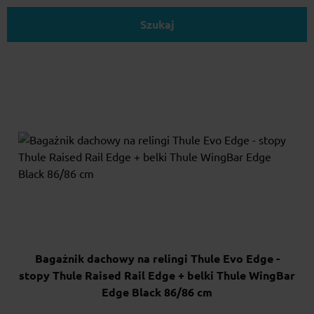
Szukaj
Bagażnik dachowy na relingi Thule Evo Edge -
stopy Thule Raised Rail Edge + belki Thule WingBar
Edge Black 86/86 cm