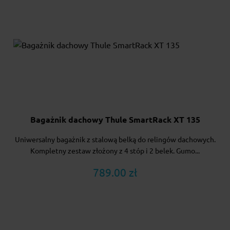
Bagażnik dachowy Thule SmartRack XT 135
Uniwersalny bagażnik z stalową belką do relingów dachowych.
Kompletny zestaw złożony z 4 stóp i 2 belek. Gumo...
789.00 zł