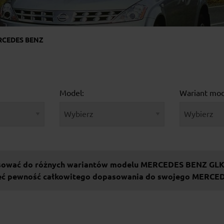
RCEDES BENZ
Model:
Wariant mod
asować do różnych wariantów modelu MERCEDES BENZ GLK
mieć pewność całkowitego dopasowania do swojego MERCE