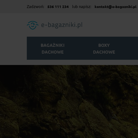
Zadzwoń:
lub napisz:
536 111 234
kontakt@e-bagazniki.pl
BAGAŻNIKI
BOXY
DACHOWE
DACHOWE