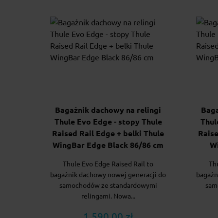
Bagażnik dachowy na relingi
Baga
Thule Evo Edge - stopy Thule
Thul
Raised Rail Edge + belki Thule
Raise
WingBar Edge Black 86/86 cm
W
Thule Evo Edge Raised Rail to
Th
bagażnik dachowy nowej generacji do
bagażn
samochodów ze standardowymi
sam
relingami. Nowa...
1 590.00 zł