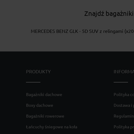
Znajdź bagażni
MERCEDES BENZ GLK - 5D SUV z relingami (x204
PRODUKTY
INFORM
Bagażniki dachowe
Polityka c
Boxy dachowe
Dostawa i 
Bagażniki rowerowe
Regulamin
Łańcuchy śniegowe na koła
Polityka p