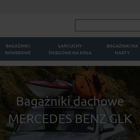
BAGAŻNIKI
ŁAŃCUCHY
BAGAŻNIKI NA
ROWEROWE
ŚNIEGOWE NA KOŁA
NARTY
Bagażniki dachowe
MERCEDES BENZ GLK