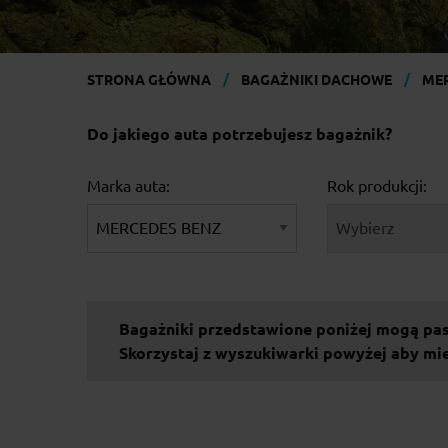
STRONA GŁÓWNA
BAGAŻNIKI DACHOWE
ME
Do jakiego auta potrzebujesz bagażnik?
Marka auta:
Rok produkcji:
Bagażniki przedstawione poniżej mogą p
Skorzystaj z wyszukiwarki powyżej aby 