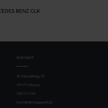
RCEDES BENZ GLK
KONTAKT
Al. Piłsudskiego 37
10-577 Olsztyn
536 111 234
kontakt@e-bagazniki.pl