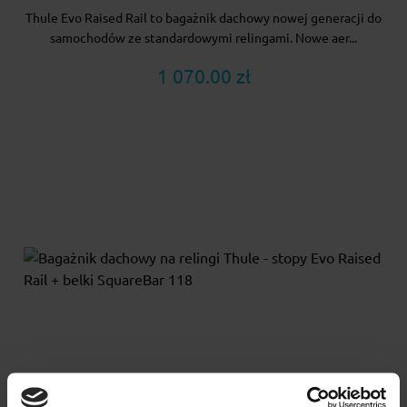
Thule Evo Raised Rail to bagażnik dachowy nowej generacji do
samochodów ze standardowymi relingami. Nowe aer...
1 070.00 zł
Bagażnik dachowy na relingi Thule - stopy Evo