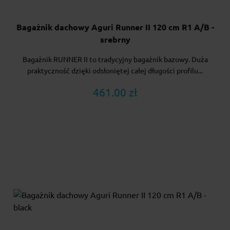
Bagażnik dachowy Aguri Runner II 120 cm R1 A/B -
srebrny
Bagażnik RUNNER II to tradycyjny bagażnik bazowy. Duża
praktyczność dzięki odsłoniętej całej długości profilu...
461.00 zł