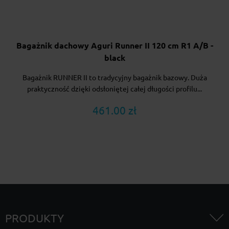
Bagażnik dachowy Aguri Runner II 120 cm R1 A/B -
black
Bagażnik RUNNER II to tradycyjny bagażnik bazowy. Duża
praktyczność dzięki odsłoniętej całej długości profilu...
461.00 zł
PRODUKTY