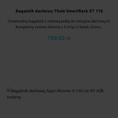
Bagażnik dachowy Thule SmartRack XT 118
Uniwersalny bagażnik z stalową belką do relingów dachowych.
Kompletny zestaw złożony z 4 stóp i 2 belek. Gumo...
789.00 zł