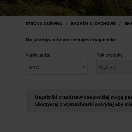
STRONA GŁÓWNA
BAGAŻNIKI DACHOWE
BM
Do jakiego auta potrzebujesz bagażnik?
Marka auta:
Rok produkcji:
Bagażniki przedstawione poniżej mogą pa
Skorzystaj z wyszukiwarki powyżej aby m