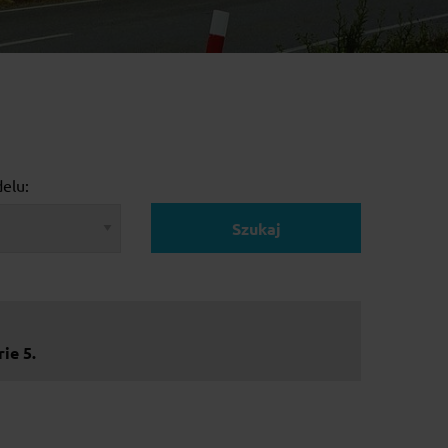
elu:
Szukaj
ie 5.