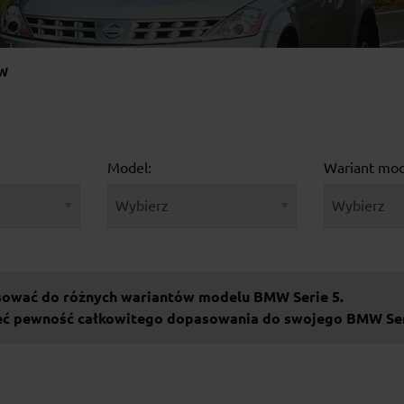
W
Model:
Wariant mod
sować do różnych wariantów modelu BMW Serie 5.
ieć pewność całkowitego dopasowania do swojego BMW Ser