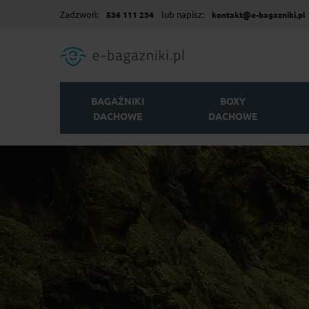
Zadzwoń:
lub napisz:
536 111 234
kontakt@e-bagazniki.pl
BAGAŻNIKI
BOXY
DACHOWE
DACHOWE