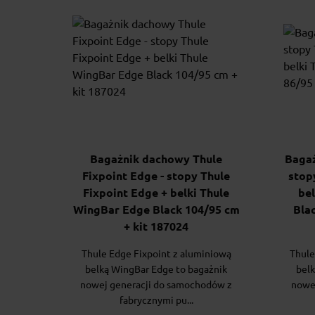
Bagażnik dachowy Thule
Bagaż
Fixpoint Edge - stopy Thule
stop
Fixpoint Edge + belki Thule
be
WingBar Edge Black 104/95 cm
Blac
+ kit 187024
Thule Edge Fixpoint z aluminiową
Thule
belką WingBar Edge to bagażnik
belk
nowej generacji do samochodów z
nowe
fabrycznymi pu...