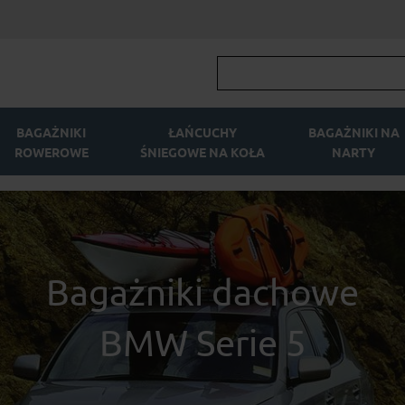
BAGAŻNIKI
ŁAŃCUCHY
BAGAŻNIKI NA
ROWEROWE
ŚNIEGOWE NA KOŁA
NARTY
Bagażniki dachowe
BMW Serie 5