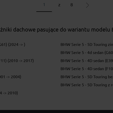
z
8
żniki dachowe pasujące do wariantu modelu
61) (2024 -> )
BMW Serie 5 - 5D Touring zin
BMW Serie 5 - 4d sedan (G60)
F11) (2010 -> 2017)
BMW Serie 5 - 4D sedan (E39
BMW Serie 5 - 4D sedan (F10
001 -> 2004)
BMW Serie 5 - 5D Touring bez
BMW Serie 5 - 5D Touring z r
4 -> 2010)