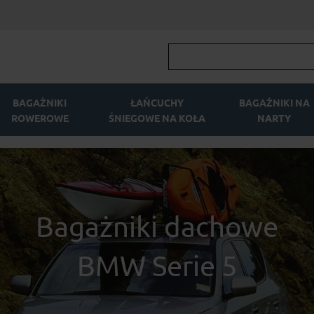
BAGAŻNIKI
ŁAŃCUCHY
BAGAŻNIKI NA
ROWEROWE
ŚNIEGOWE NA KOŁA
NARTY
Bagażniki dachowe
BMW Serie 5