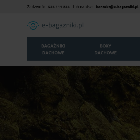
Zadzwoń:
lub napisz:
536 111 234
kontakt@e-bagazniki.pl
BAGAŻNIKI
BOXY
DACHOWE
DACHOWE