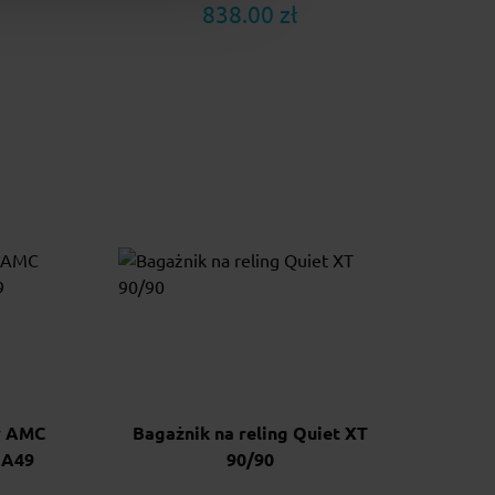
838.00 zł
y AMC
Bagażnik na reling Quiet XT
 A49
90/90