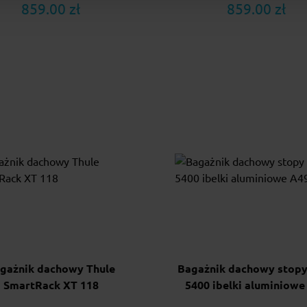
859.00 zł
859.00 zł
gażnik dachowy Thule
Bagażnik dachowy stop
SmartRack XT 118
5400 ibelki aluminiowe