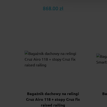
868.00 zł
Bagażnik dachowy na relingi
Ba
Cruz Airo 118 + stopy Cruz fix
raised railing