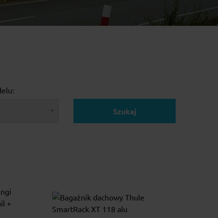
elu:
Szukaj