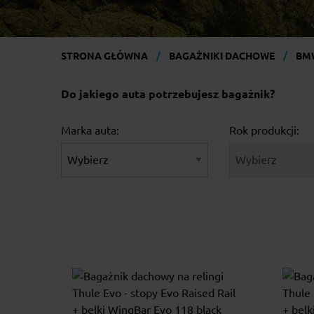
STRONA GŁÓWNA
BAGAŻNIKI DACHOWE
BM
Do jakiego auta potrzebujesz bagażnik?
Marka auta:
Rok produkcji: