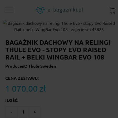
BAGAŻNIK DACHOWY NA RELINGI
THULE EVO - STOPY EVO RAISED
RAIL + BELKI WINGBAR EVO 108
Producent: Thule Sweden
CENA ZESTAWU:
1 070.00 zł
ILOŚĆ:
-
1
+