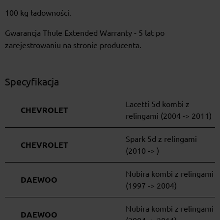
100 kg ładowności.
Gwarancja Thule Extended Warranty - 5 lat po
zarejestrowaniu na stronie producenta.
Specyfikacja
Lacetti 5d kombi z
CHEVROLET
relingami (2004 -> 2011)
Spark 5d z relingami
CHEVROLET
(2010 -> )
Nubira kombi z relingami
DAEWOO
(1997 -> 2004)
Nubira kombi z relingami
DAEWOO