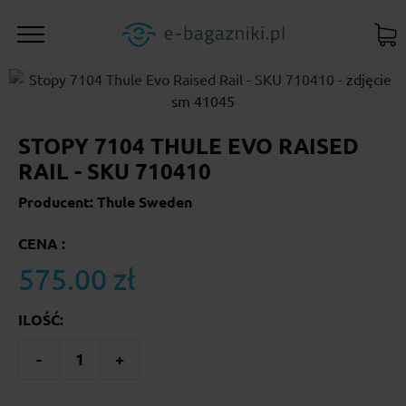
STOPY 7104 THULE EVO RAISED
RAIL - SKU 710410
Producent: Thule Sweden
CENA :
575.00 zł
ILOŚĆ:
-
1
+