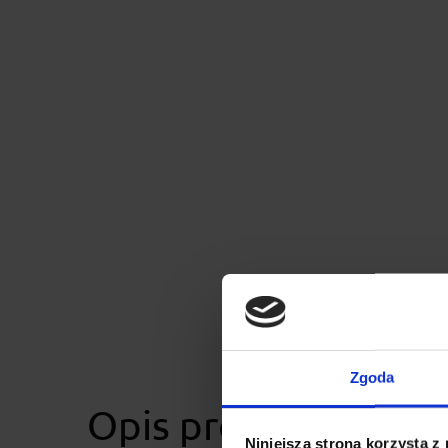
Zgoda
Opis produktu
Niniejsza strona korzysta z