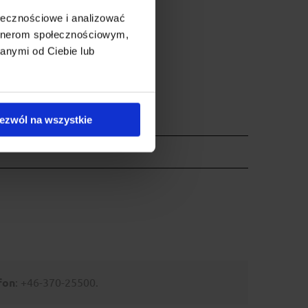
ołecznościowe i analizować
artnerom społecznościowym,
anymi od Ciebie lub
ezwól na wszystkie
fon
: +46-370-25500.