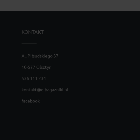
KONTAKT
Al. Piłsudskiego 37
10-577 Olsztyn
536 111 234
kontakt@e-bagazniki.pl
facebook