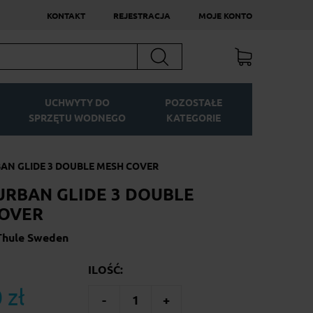
KONTAKT
REJESTRACJA
MOJE KONTO
Szukaj
UCHWYTY DO
POZOSTAŁE
SPRZĘTU WODNEGO
KATEGORIE
AN GLIDE 3 DOUBLE MESH COVER
URBAN GLIDE 3 DOUBLE
OVER
Thule Sweden
ILOŚĆ:
 zł
-
1
+