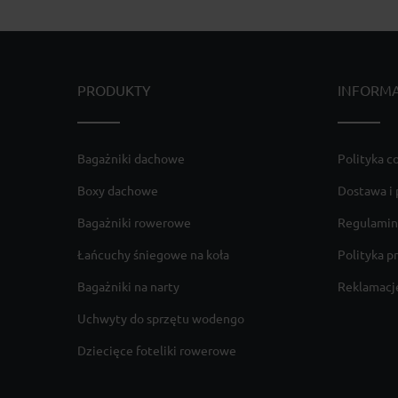
PRODUKTY
INFORM
Bagażniki dachowe
Polityka c
Boxy dachowe
Dostawa i 
Bagażniki rowerowe
Regulamin
Łańcuchy śniegowe na koła
Polityka p
Bagażniki na narty
Reklamacje
Uchwyty do sprzętu wodengo
Dziecięce foteliki rowerowe