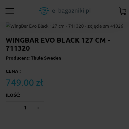
WINGBAR EVO BLACK 127 CM -
711320
Producent: Thule Sweden
CENA :
749.00 zł
ILOŚĆ:
-
1
+