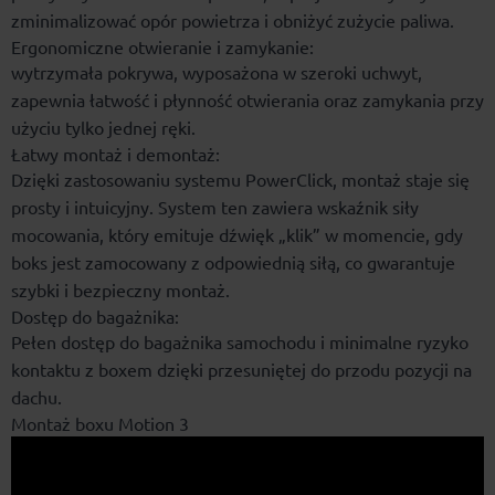
zminimalizować opór powietrza i obniżyć zużycie paliwa.
Ergonomiczne otwieranie i zamykanie:
wytrzymała pokrywa, wyposażona w szeroki uchwyt,
zapewnia łatwość i płynność otwierania oraz zamykania przy
użyciu tylko jednej ręki.
Łatwy montaż i demontaż:
Dzięki zastosowaniu systemu PowerClick, montaż staje się
prosty i intuicyjny. System ten zawiera wskaźnik siły
mocowania, który emituje dźwięk „klik” w momencie, gdy
boks jest zamocowany z odpowiednią siłą, co gwarantuje
szybki i bezpieczny montaż.
Dostęp do bagażnika:
Pełen dostęp do bagażnika samochodu i minimalne ryzyko
kontaktu z boxem dzięki przesuniętej do przodu pozycji na
dachu.
Montaż boxu Motion 3