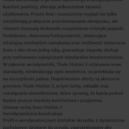
komfort podróży, oferując jednocześnie łatwość
użytkowania. Proste linie i nowoczesny wygląd nie tylko
umożliwiają praktyczne przechowywanie ekwipunku, ale
również stanowią doskonałe uzupełnienie estetyki pojazdu.
Dodatkowo, ulepszona funkcjonalność, obejmująca
intuicyjny mechanizm zamykania oraz możliwość otwierania
boxu z obu stron jedną ręką, gwarantuje wygodę obsługi
przy zachowaniu najwyższych standardów bezpieczeństwa.
W zakresie aerodynamiki, Thule Motion 3 ustanawia nowe
standardy, minimalizując opór powietrza, co przekłada się
na oszczędność paliwa. Dopełnieniem oferty są akcesoria
premium Thule Motion 3, w tym torby, wkładki oraz
rozwiązania oświetleniowe, które sprawią, że każda podróż
będzie jeszcze bardziej komfortowa i przyjemna.
Główne cechy boxu Motion 3
Aerodynamiczna konstrukcja:
Profil o aerodynamicznym kształcie skrzydła, z dynamicznie
pochylonym dziobem do przodu, zaprojektowany aby