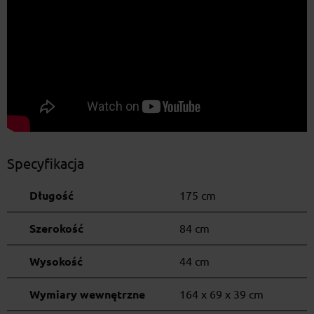
Specyfikacja
Długość
175 cm
Szerokość
84 cm
Wysokość
44 cm
Wymiary wewnętrzne
164 x 69 x 39 cm