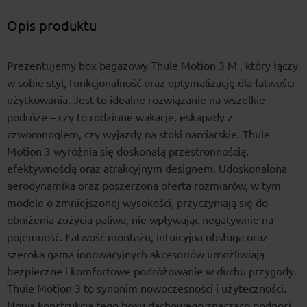
Opis produktu
Prezentujemy box bagażowy Thule Motion 3 M , który łączy
w sobie styl, funkcjonalność oraz optymalizację dla łatwości
użytkowania. Jest to idealne rozwiązanie na wszelkie
podróże – czy to rodzinne wakacje, eskapady z
czworonogiem, czy wyjazdy na stoki narciarskie. Thule
Motion 3 wyróżnia się doskonałą przestronnością,
efektywnością oraz atrakcyjnym designem. Udoskonalona
aerodynamika oraz poszerzona oferta rozmiarów, w tym
modele o zmniejszonej wysokości, przyczyniają się do
obniżenia zużycia paliwa, nie wpływając negatywnie na
pojemność. Łatwość montażu, intuicyjna obsługa oraz
szeroka gama innowacyjnych akcesoriów umożliwiają
bezpieczne i komfortowe podróżowanie w duchu przygody.
Thule Motion 3 to synonim nowoczesności i użyteczności.
Nowa konstrukcja tego boxu dachowego znacząco podnosi