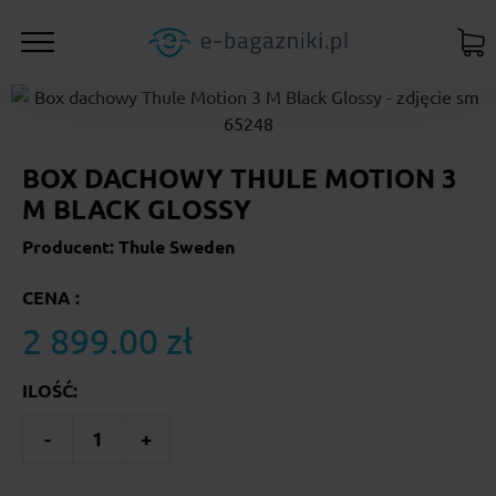
BOX DACHOWY THULE MOTION 3
M BLACK GLOSSY
Producent: Thule Sweden
CENA :
2 899.00 zł
ILOŚĆ:
-
1
+