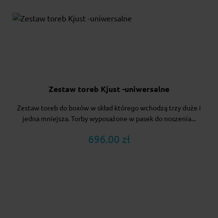
Zestaw toreb Kjust -uniwersalne
Zestaw toreb do boxów w skład którego wchodzą trzy duże i
jedna mniejsza. Torby wyposażone w pasek do noszenia...
696.00 zł