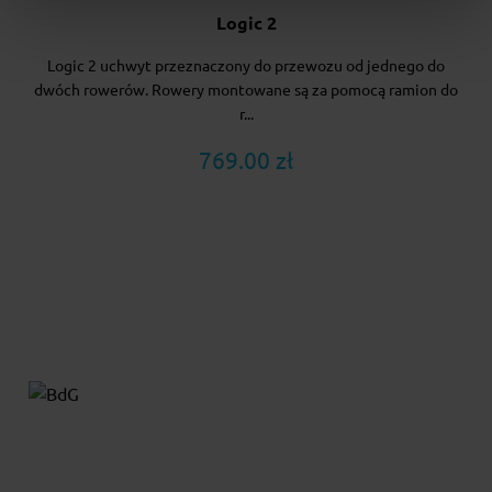
Logic 2
Logic 2 uchwyt przeznaczony do przewozu od jednego do
dwóch rowerów. Rowery montowane są za pomocą ramion do
r...
769.00 zł