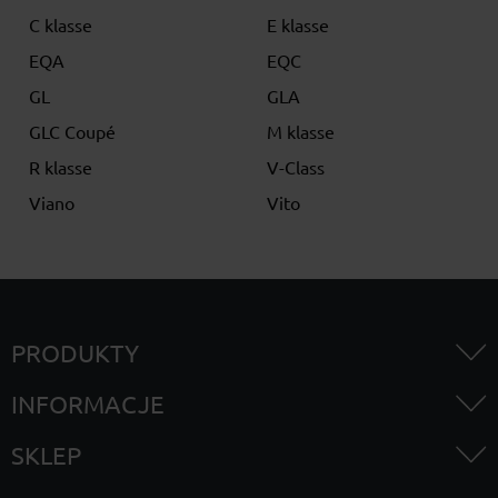
C klasse
E klasse
EQA
EQC
GL
GLA
GLC Coupé
M klasse
R klasse
V-Class
Viano
Vito
PRODUKTY
INFORMACJE
SKLEP