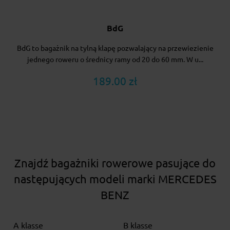
BdG
BdG to bagażnik na tylną klapę pozwalający na przewiezienie
jednego roweru o średnicy ramy od 20 do 60 mm. W u...
189.00 zł
Znajdź bagażniki rowerowe pasujące do
następujących modeli marki MERCEDES
BENZ
A klasse
B klasse