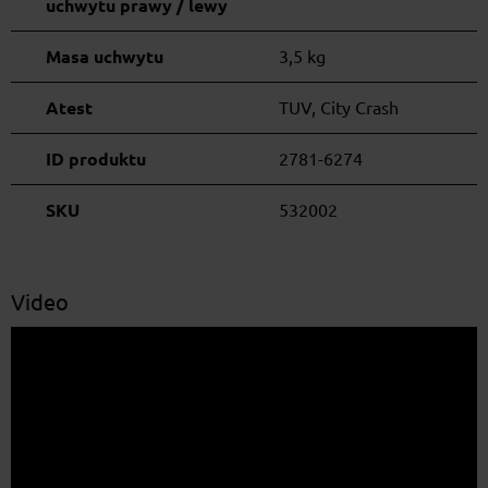
uchwytu prawy / lewy
Masa uchwytu
3,5 kg
Atest
TUV, City Crash
ID produktu
2781-6274
SKU
532002
Video