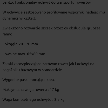
bardzo funkcjonalny uchwyt do transportu rowerów.
W uchwycie zastosowano profilowane wsporniki nadając mu
dynamiczny kształt.
Zwiększono rozwarcie szczęk przez co obsługuje grubsze
ramy:
- okrągłe 20 - 70 mm
- owalne max. 65x80 mm.
Zamki zabezpieczające zarówno rower jak i uchwyt na
bagażniku bazowym w standardzie.
Wygodne paski mocujące koła.
Maksymalna waga roweru : 17 kg
Waga kompletnego uchwytu : 3.5 kg