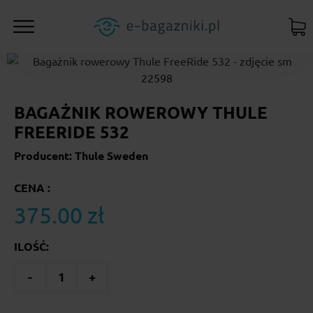
BAGAŻNIK ROWEROWY THULE
FREERIDE 532
Producent: Thule Sweden
CENA :
375.00 zł
ILOŚĆ:
-
1
+