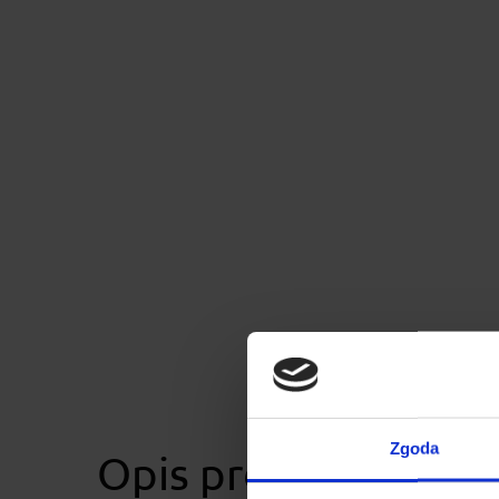
Zgoda
Opis produktu