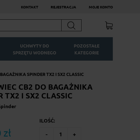
KONTAKT
REJESTRACJA
MOJE KONTO
Szukaj
UCHWYTY DO
POZOSTAŁE
SPRZĘTU WODNEGO
KATEGORIE
BAGAŻNIKA SPINDER TX2 I SX2 CLASSIC
IEC CB2 DO BAGAŻNIKA
 TX2 I SX2 CLASSIC
Spinder
ILOŚĆ:
 zł
-
1
+