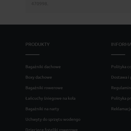
470998.
PRODUKTY
INFORM
Bagażniki dachowe
Polityka c
Boxy dachowe
Dostawa i 
Bagażniki rowerowe
Regulamin
Łańcuchy śniegowe na koła
Polityka p
Bagażniki na narty
Reklamacje
Uchwyty do sprzętu wodengo
Dziecięce foteliki rowerowe