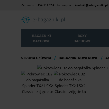
Zadzwoń:
lub napisz:
536 111 234
kontakt@e-bagazniki.pl
BAGAŻNIKI
BOXY
DACHOWE
DACHOWE
STRONA GŁÓWNA
BAGAŻNIKI ROWEROWE
A