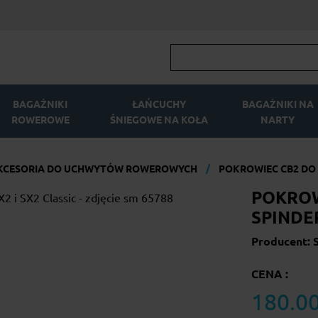
BAGAŻNIKI
ŁAŃCUCHY
BAGAŻNIKI NA
ROWEROWE
ŚNIEGOWE NA KOŁA
NARTY
KCESORIA DO UCHWYTÓW ROWEROWYCH
POKROWIEC CB2 DO 
POKROW
SPINDER
Producent: 
CENA :
180.00