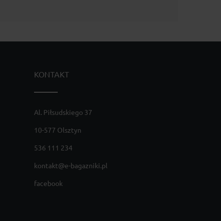
KONTAKT
Al. Piłsudskiego 37
10-577 Olsztyn
536 111 234
kontakt@e-bagazniki.pl
facebook