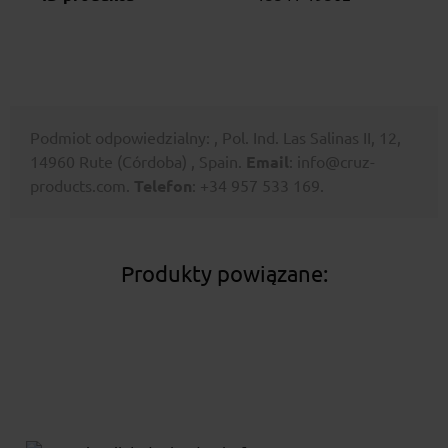
Podmiot odpowiedzialny: , Pol. Ind. Las Salinas II, 12,
14960 Rute (Córdoba) , Spain.
Email
: info@cruz-
products.com.
Telefon
: +34 957 533 169.
Produkty powiązane: