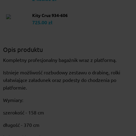
Kity Cruz 934-606
725.00 zł
Opis produktu
Kompletny profesjonalny bagażnik wraz z platformą.
Istnieje możliwość rozbudowy zestawu o drabinę, rolki
ułatwiające załadunek oraz podesty do chodzenia po
platformie.
Wymiary:
szerokość - 158 cm
długość - 370 cm