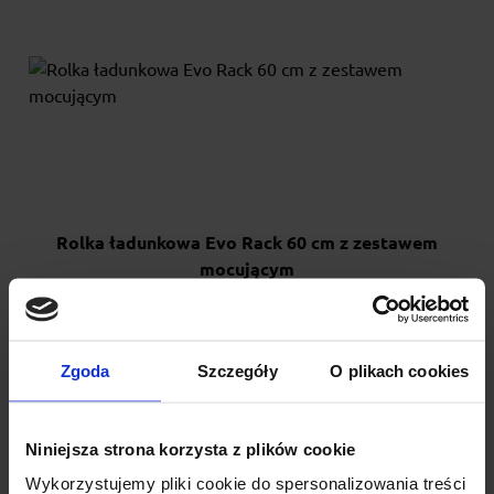
Rolka ładunkowa Evo Rack 60 cm z zestawem
mocującym
Rolka ładunkowa długości 60 cm wraz z zestawem mocującym
mocowana po lewej stronie.
Zgoda
Szczegóły
O plikach cookies
265.00 zł
Niniejsza strona korzysta z plików cookie
Wykorzystujemy pliki cookie do spersonalizowania treści