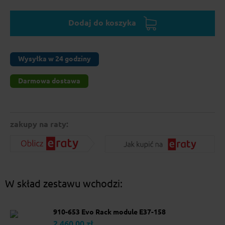
Dodaj do koszyka
Wysyłka w 24 godziny
Darmowa dostawa
zakupy na raty:
W skład zestawu wchodzi:
910-653 Evo Rack module E37-158
2 460.00 zł