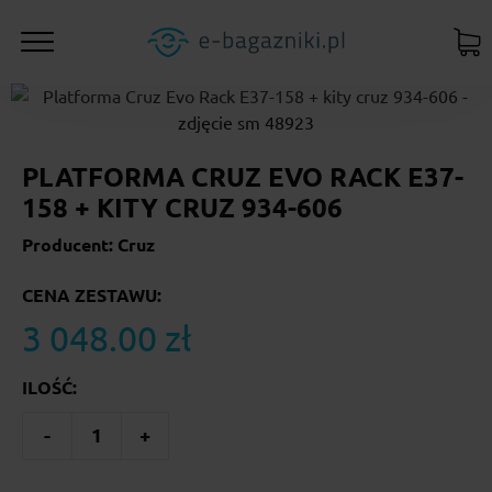
PLATFORMA CRUZ EVO RACK E37-
158 + KITY CRUZ 934-606
Producent: Cruz
CENA ZESTAWU:
3 048.00 zł
ILOŚĆ:
-
1
+