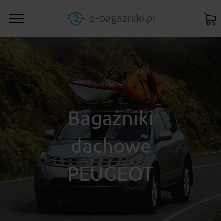
Bagażniki
dachowe
PEUGEOT