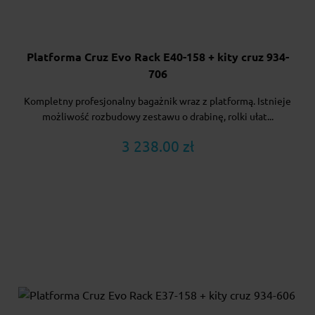
Platforma Cruz Evo Rack E40-158 + kity cruz 934-
706
Kompletny profesjonalny bagażnik wraz z platformą. Istnieje
możliwość rozbudowy zestawu o drabinę, rolki ułat...
3 238.00 zł