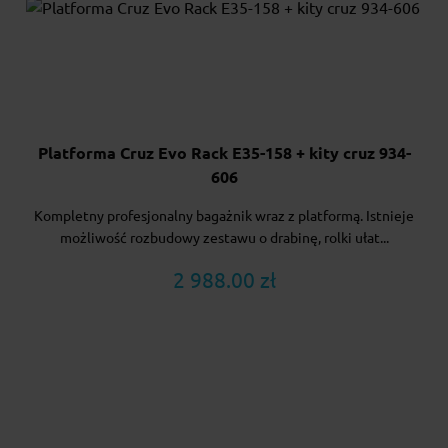
Platforma Cruz Evo Rack E35-158 + kity cruz 934-
606
Kompletny profesjonalny bagażnik wraz z platformą. Istnieje
możliwość rozbudowy zestawu o drabinę, rolki ułat...
2 988.00 zł