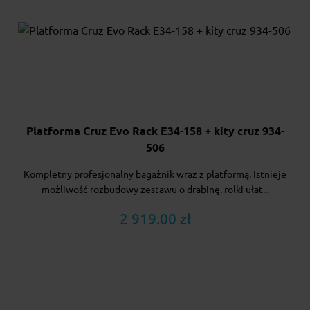
Platforma Cruz Evo Rack E34-158 + kity cruz 934-
506
Kompletny profesjonalny bagażnik wraz z platformą. Istnieje
możliwość rozbudowy zestawu o drabinę, rolki ułat...
2 919.00 zł