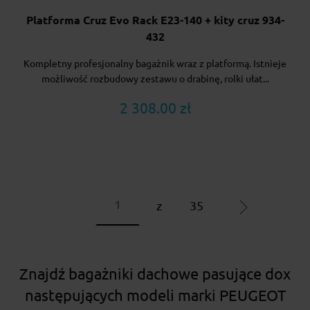
Platforma Cruz Evo Rack E23-140 + kity cruz 934-
432
Kompletny profesjonalny bagażnik wraz z platformą. Istnieje
możliwość rozbudowy zestawu o drabinę, rolki ułat...
2 308.00 zł
z
35
Znajdź bagażniki dachowe pasujące dox
następujących modeli marki PEUGEOT