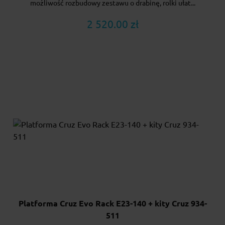
możliwość rozbudowy zestawu o drabinę, rolki ułat...
2 520.00 zł
Platforma Cruz Evo Rack E23-140 + kity Cruz 934-
511