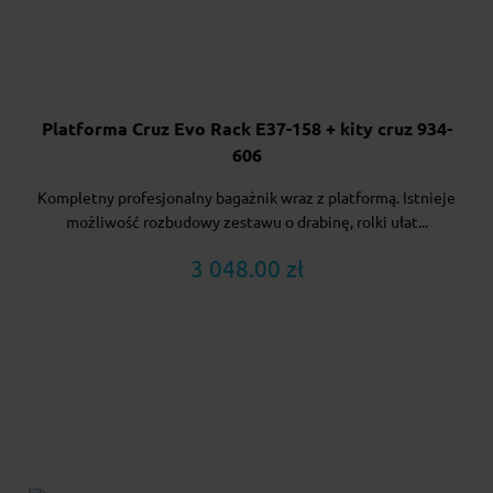
Platforma Cruz Evo Rack E37-158 + kity cruz 934-
606
Kompletny profesjonalny bagażnik wraz z platformą. Istnieje
możliwość rozbudowy zestawu o drabinę, rolki ułat...
3 048.00 zł