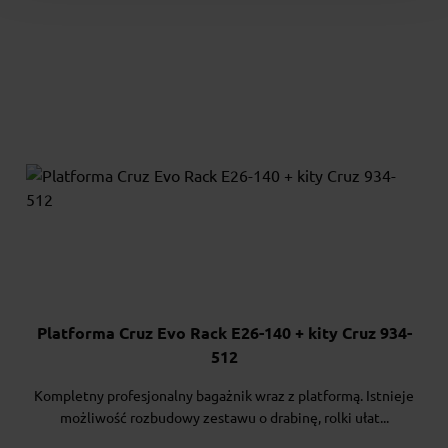
Platforma Cruz Evo Rack E26-140 + kity Cruz 934-
512
Kompletny profesjonalny bagażnik wraz z platformą. Istnieje
możliwość rozbudowy zestawu o drabinę, rolki ułat...