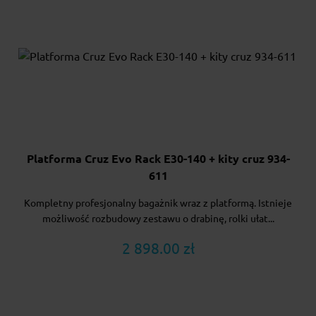
Platforma Cruz Evo Rack E30-140 + kity cruz 934-
611
Kompletny profesjonalny bagażnik wraz z platformą. Istnieje
możliwość rozbudowy zestawu o drabinę, rolki ułat...
2 898.00 zł