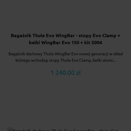
Bagażnik Thule Evo WingBar - stopy Evo Clamp +
belki WingBar Evo 150 + kit 5004
Bagażnik dachowy Thule WingBar Evo nowej generacji w skład
którego wchodzą: stopy Thule Evo Clamp, belki alumi...
1 240.00 zł