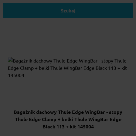
Szukaj
Bagażnik dachowy Thule Edge WingBar - stopy
Thule Edge Clamp + belki Thule WingBar Edge
Black 113 + kit 145004