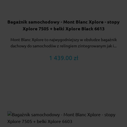
Bagażnik samochodowy - Mont Blanc Xplore - stopy
Xplore 7505 + belki Xplore Black 6613
Mont Blanc Xplore to najwygodniejszy w obsłudze bagażnik
dachowy do samochodów z relingiem zintegrowanym jak i...
1 439.00 zł