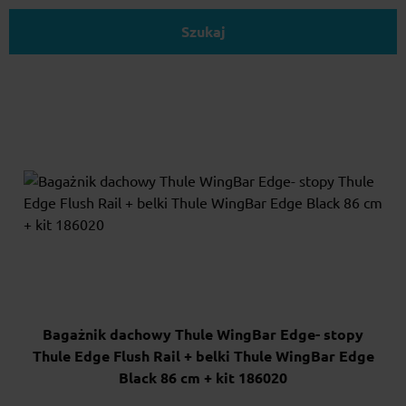
Szukaj
Bagażnik dachowy Thule WingBar Edge- stopy
Thule Edge Flush Rail + belki Thule WingBar Edge
Black 86 cm + kit 186020