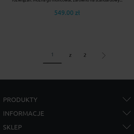
549.00 zł
z
2
PRODUKTY
INFORMACJE
SKLEP