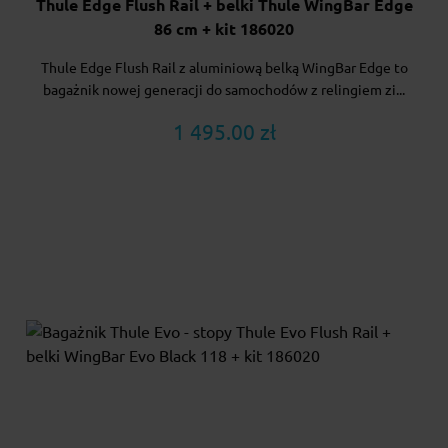
Thule Edge Flush Rail + belki Thule WingBar Edge
86 cm + kit 186020
Thule Edge Flush Rail z aluminiową belką WingBar Edge to
bagażnik nowej generacji do samochodów z relingiem zi...
1 495.00 zł