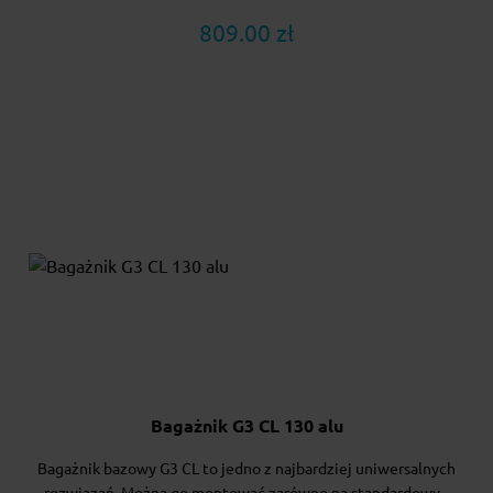
809.00 zł
Bagażnik G3 CL 130 alu
Bagażnik bazowy G3 CL to jedno z najbardziej uniwersalnych
rozwiązań. Można go montować zarówno na standardowy...