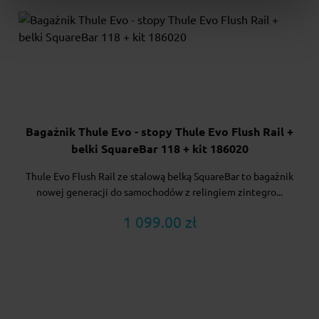
Bagażnik Thule Evo - stopy Thule Evo Flush Rail +
belki SquareBar 118 + kit 186020
Thule Evo Flush Rail ze stalową belką SquareBar to bagażnik
nowej generacji do samochodów z relingiem zintegro...
1 099.00 zł