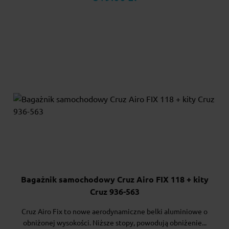
Bagażnik samochodowy Cruz Airo FIX 118 + kity
Cruz 936-563
Cruz Airo Fix to nowe aerodynamiczne belki aluminiowe o
obniżonej wysokości. Niższe stopy, powodują obniżenie...