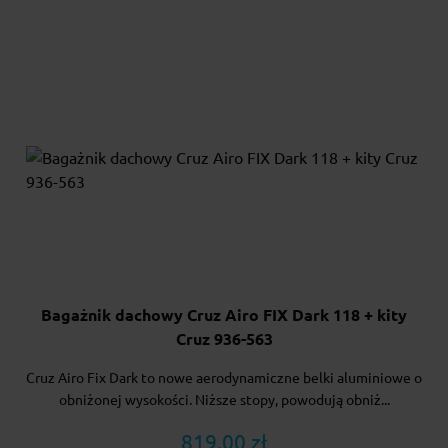
Bagażnik dachowy Cruz Airo FIX Dark 118 + kity
Cruz 936-563
Cruz Airo Fix Dark to nowe aerodynamiczne belki aluminiowe o
obniżonej wysokości. Niższe stopy, powodują obniż...
819.00 zł