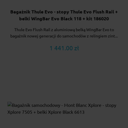
Bagażnik Thule Evo - stopy Thule Evo Flush Rail +
belki WingBar Evo Black 118 + kit 186020
Thule Evo Flush Rail z aluminiową belką WingBar Evo to
bagażnik nowej generacji do samochodów z relingiem zint...
1 441.00 zł