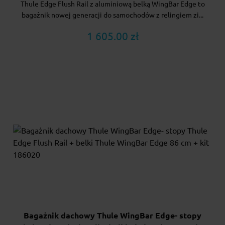
Thule Edge Flush Rail z aluminiową belką WingBar Edge to
bagażnik nowej generacji do samochodów z relingiem zi...
1 605.00 zł
Bagażnik dachowy Thule WingBar Edge- stopy