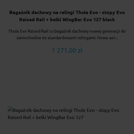
Bagażnik dachowy na relingi Thule Evo - stopy Evo
Raised Rail + belki WingBar Evo 127 black
Thule Evo Raised Rail to bagażnik dachowy nowej generacji do
samochodów ze standardowymi relingami. Nowe aer...
1 271.00 zł