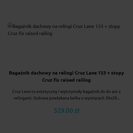
Bagażnik dachowy na relingi Cruz Lane 133 + stopy
Cruz fix raised railing
Cruz Lane to estetyczny i wytrzymały bagażnik do do aut z
relingami. Stalowa powlekana belka o wymiarach 30x20...
529.00 zł