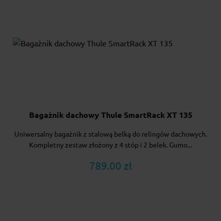
Bagażnik dachowy Thule SmartRack XT 135
Uniwersalny bagażnik z stalową belką do relingów dachowych.
Kompletny zestaw złożony z 4 stóp i 2 belek. Gumo...
789.00 zł