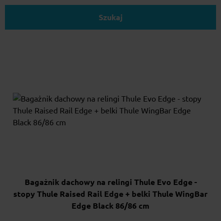
Szukaj
Bagażnik dachowy na relingi Thule Evo Edge -
stopy Thule Raised Rail Edge + belki Thule WingBar
Edge Black 86/86 cm