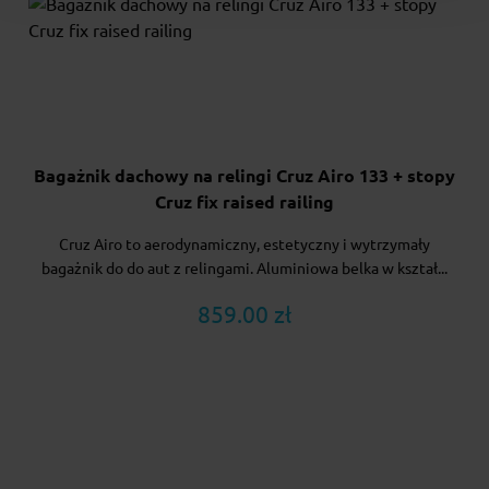
Bagażnik dachowy na relingi Cruz Airo 133 + stopy
Cruz fix raised railing
Cruz Airo to aerodynamiczny, estetyczny i wytrzymały
bagażnik do do aut z relingami. Aluminiowa belka w kształ...
859.00 zł