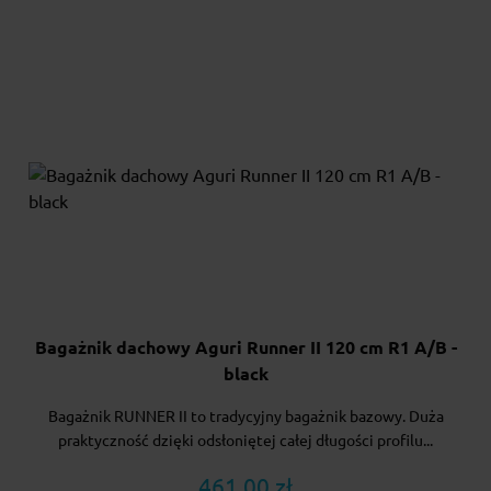
Bagażnik dachowy Aguri Runner II 120 cm R1 A/B -
black
Bagażnik RUNNER II to tradycyjny bagażnik bazowy. Duża
praktyczność dzięki odsłoniętej całej długości profilu...
461.00 zł