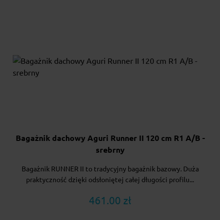
Bagażnik dachowy Aguri Runner II 120 cm R1 A/B -
srebrny
Bagażnik RUNNER II to tradycyjny bagażnik bazowy. Duża
praktyczność dzięki odsłoniętej całej długości profilu...
461.00 zł