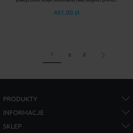
461.00 zł
z
2
PRODUKTY
INFORMACJE
SKLEP