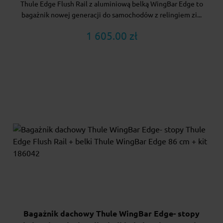
Thule Edge Flush Rail z aluminiową belką WingBar Edge to
bagażnik nowej generacji do samochodów z relingiem zi...
1 605.00 zł
Bagażnik dachowy Thule WingBar Edge- stopy