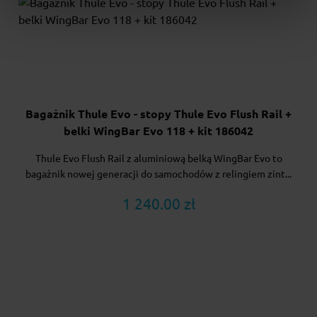
Bagażnik Thule Evo - stopy Thule Evo Flush Rail +
belki WingBar Evo 118 + kit 186042
Thule Evo Flush Rail z aluminiową belką WingBar Evo to
bagażnik nowej generacji do samochodów z relingiem zint...
1 240.00 zł