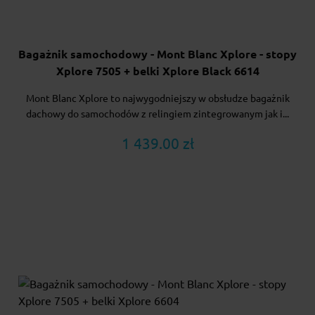
Bagażnik samochodowy - Mont Blanc Xplore - stopy
Xplore 7505 + belki Xplore Black 6614
Mont Blanc Xplore to najwygodniejszy w obsłudze bagażnik
dachowy do samochodów z relingiem zintegrowanym jak i...
1 439.00 zł