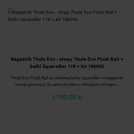
Bagażnik Thule Evo - stopy Thule Evo Flush Rail +
belki SquareBar 118 + kit 186042
Thule Evo Flush Rail ze stalową belką SquareBar to bagażnik
nowej generacji do samochodów z relingiem zintegro...
1 099.00 zł