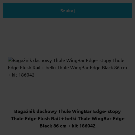
Szukaj
Bagażnik dachowy Thule WingBar Edge- stopy
Thule Edge Flush Rail + belki Thule WingBar Edge
Black 86 cm + kit 186042