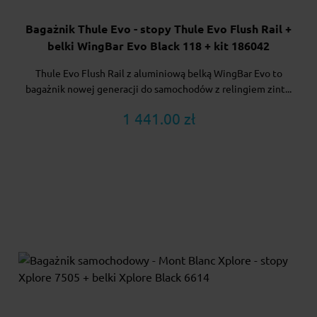
Bagażnik Thule Evo - stopy Thule Evo Flush Rail +
belki WingBar Evo Black 118 + kit 186042
Thule Evo Flush Rail z aluminiową belką WingBar Evo to
bagażnik nowej generacji do samochodów z relingiem zint...
1 441.00 zł