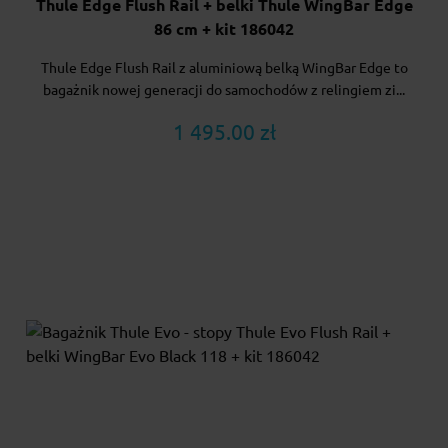
Thule Edge Flush Rail + belki Thule WingBar Edge
86 cm + kit 186042
Thule Edge Flush Rail z aluminiową belką WingBar Edge to
bagażnik nowej generacji do samochodów z relingiem zi...
1 495.00 zł