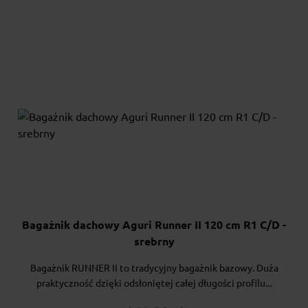
Bagażnik dachowy Aguri Runner II 120 cm R1 C/D -
srebrny
Bagażnik RUNNER II to tradycyjny bagażnik bazowy. Duża
praktyczność dzięki odsłoniętej całej długości profilu...