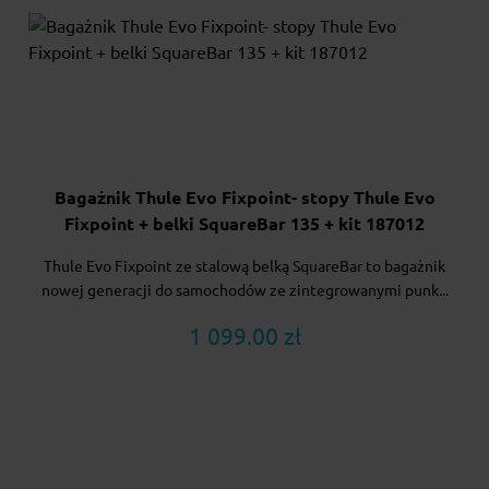
Bagażnik Thule Evo Fixpoint- stopy Thule Evo
Fixpoint + belki SquareBar 135 + kit 187012
Thule Evo Fixpoint ze stalową belką SquareBar to bagażnik
nowej generacji do samochodów ze zintegrowanymi punk...
1 099.00 zł