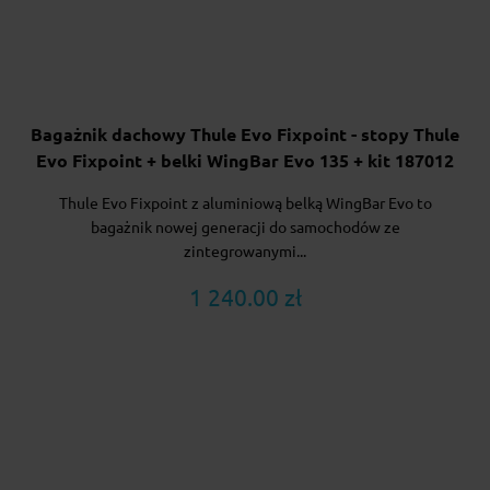
Bagażnik dachowy Thule Evo Fixpoint - stopy Thule
Evo Fixpoint + belki WingBar Evo 135 + kit 187012
Thule Evo Fixpoint z aluminiową belką WingBar Evo to
bagażnik nowej generacji do samochodów ze
zintegrowanymi...
1 240.00 zł