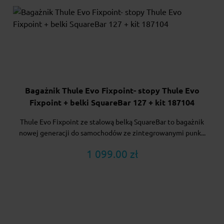
Bagażnik Thule Evo Fixpoint- stopy Thule Evo
Fixpoint + belki SquareBar 127 + kit 187104
Thule Evo Fixpoint ze stalową belką SquareBar to bagażnik
nowej generacji do samochodów ze zintegrowanymi punk...
1 099.00 zł