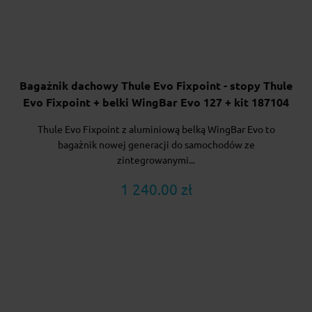
Bagażnik dachowy Thule Evo Fixpoint - stopy Thule
Evo Fixpoint + belki WingBar Evo 127 + kit 187104
Thule Evo Fixpoint z aluminiową belką WingBar Evo to
bagażnik nowej generacji do samochodów ze
zintegrowanymi...
1 240.00 zł