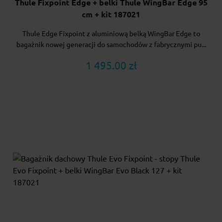
Thule Fixpoint Edge + belki Thule WingBar Edge 95
cm + kit 187021
Thule Edge Fixpoint z aluminiową belką WingBar Edge to
bagażnik nowej generacji do samochodów z fabrycznymi pu...
1 495.00 zł