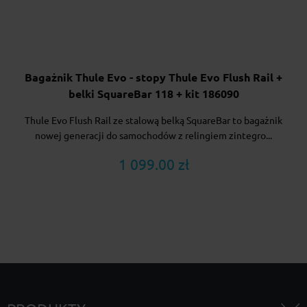
Bagażnik Thule Evo - stopy Thule Evo Flush Rail +
belki SquareBar 118 + kit 186090
Thule Evo Flush Rail ze stalową belką SquareBar to bagażnik
nowej generacji do samochodów z relingiem zintegro...
1 099.00 zł