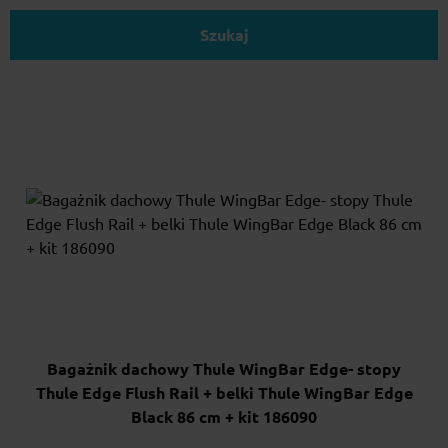
Szukaj
Bagażnik dachowy Thule WingBar Edge- stopy
Thule Edge Flush Rail + belki Thule WingBar Edge
Black 86 cm + kit 186090