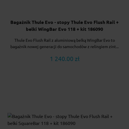
Bagażnik Thule Evo - stopy Thule Evo Flush Rail +
belki WingBar Evo 118 + kit 186090
Thule Evo Flush Rail z aluminiową belką WingBar Evo to
bagażnik nowej generacji do samochodów z relingiem zint...
1 240.00 zł