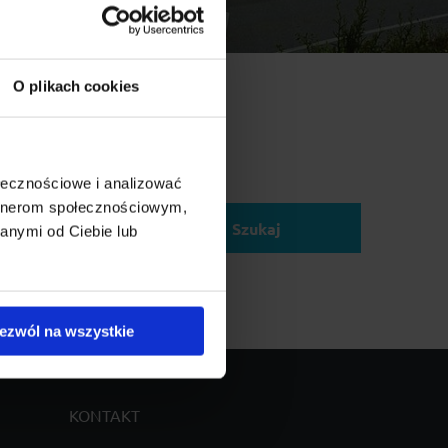
O plikach cookies
ołecznościowe i analizować
elu:
artnerom społecznościowym,
Szukaj
anymi od Ciebie lub
ezwól na wszystkie
KONTAKT