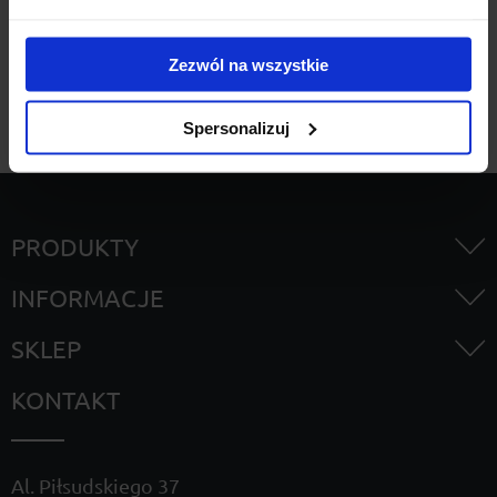
Szukaj
Zezwól na wszystkie
Spersonalizuj
PRODUKTY
INFORMACJE
SKLEP
KONTAKT
Al. Piłsudskiego 37