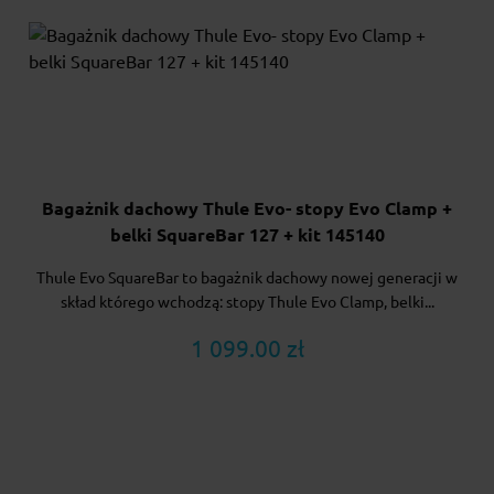
Bagażnik dachowy Thule Evo- stopy Evo Clamp +
belki SquareBar 127 + kit 145140
Thule Evo SquareBar to bagażnik dachowy nowej generacji w
skład którego wchodzą: stopy Thule Evo Clamp, belki...
1 099.00 zł