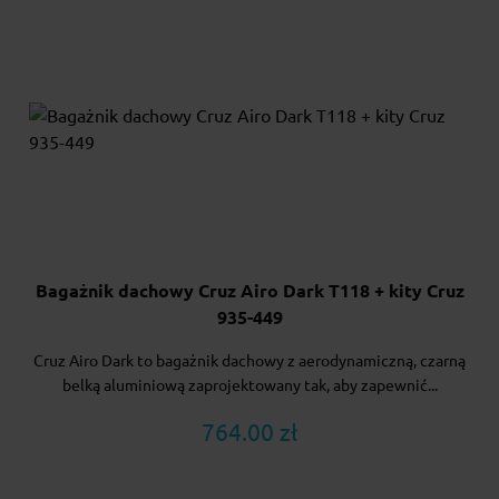
Bagażnik dachowy Cruz Airo Dark T118 + kity Cruz
935-449
Cruz Airo Dark to bagażnik dachowy z aerodynamiczną, czarną
belką aluminiową zaprojektowany tak, aby zapewnić...
764.00 zł