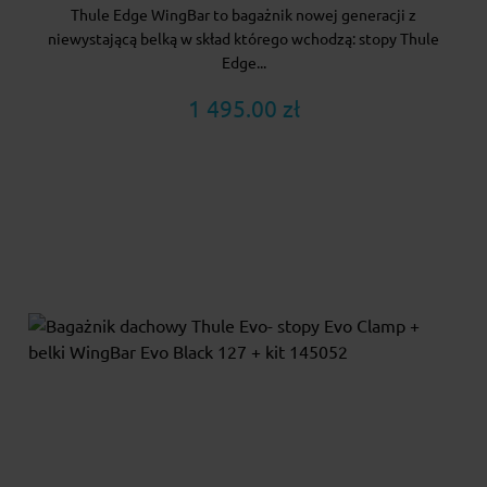
Thule Edge WingBar to bagażnik nowej generacji z
niewystającą belką w skład którego wchodzą: stopy Thule
Edge...
1 495.00 zł