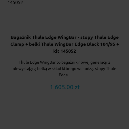
Bagażnik Thule Edge WingBar - stopy Thule Edge
Clamp + belki Thule WingBar Edge Black 104/95 +
kit 145052
Thule Edge WingBar to bagażnik nowej generacji z
niewystającą belką w skład którego wchodzą: stopy Thule
Edge...
1 605.00 zł