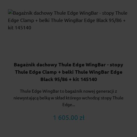
Bagażnik dachowy Thule Edge WingBar - stopy
Thule Edge Clamp + belki Thule WingBar Edge
Black 95/86 + kit 145140
Thule Edge WingBar to bagażnik nowej generacji z
niewystającą belką w skład którego wchodzą: stopy Thule
Edge...
1 605.00 zł