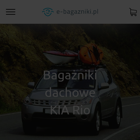
Bagażniki
dachowe
KIA Rio