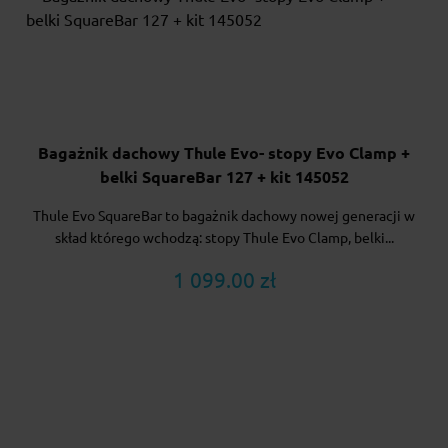
Bagażnik dachowy Thule Evo- stopy Evo Clamp +
belki SquareBar 127 + kit 145052
Thule Evo SquareBar to bagażnik dachowy nowej generacji w
skład którego wchodzą: stopy Thule Evo Clamp, belki...
1 099.00 zł