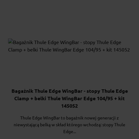
Bagażnik Thule Edge WingBar - stopy Thule Edge
Clamp + belki Thule WingBar Edge 104/95 + kit
145052
Thule Edge WingBar to bagażnik nowej generacji z
niewystającą belką w skład którego wchodzą: stopy Thule
Edge...