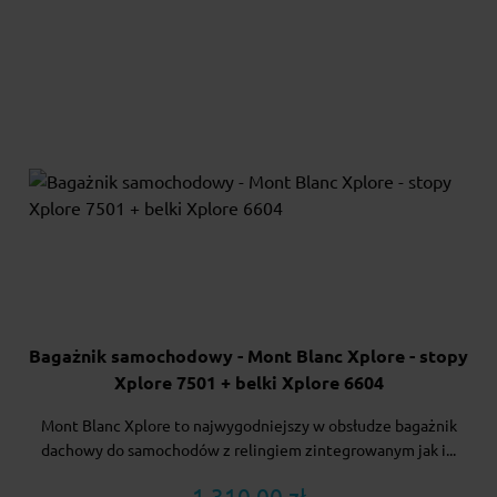
Bagażnik samochodowy - Mont Blanc Xplore - stopy
Xplore 7501 + belki Xplore 6604
Mont Blanc Xplore to najwygodniejszy w obsłudze bagażnik
dachowy do samochodów z relingiem zintegrowanym jak i...