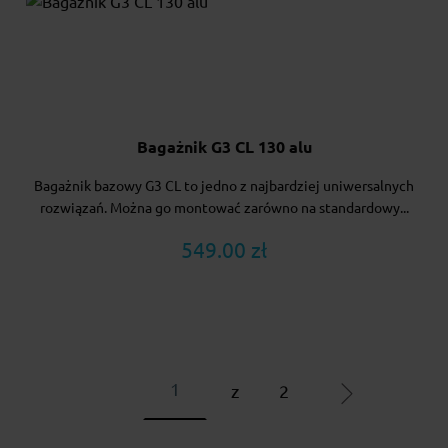
Bagażnik G3 CL 130 alu
Bagażnik bazowy G3 CL to jedno z najbardziej uniwersalnych
rozwiązań. Można go montować zarówno na standardowy...
549.00 zł
z
2