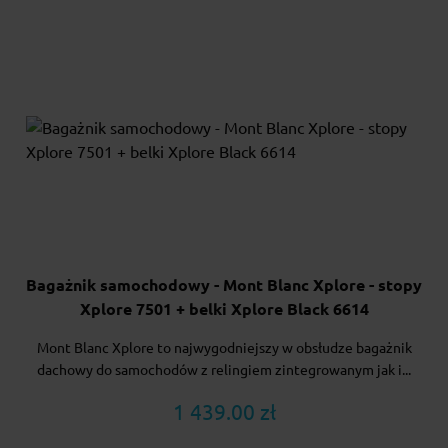
Bagażnik samochodowy - Mont Blanc Xplore - stopy
Xplore 7501 + belki Xplore Black 6614
Mont Blanc Xplore to najwygodniejszy w obsłudze bagażnik
dachowy do samochodów z relingiem zintegrowanym jak i...
1 439.00 zł