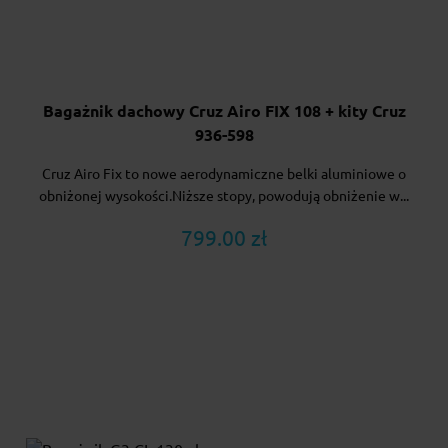
Bagażnik dachowy Cruz Airo FIX 108 + kity Cruz
936-598
Cruz Airo Fix to nowe aerodynamiczne belki aluminiowe o
obniżonej wysokości.Niższe stopy, powodują obniżenie w...
799.00 zł