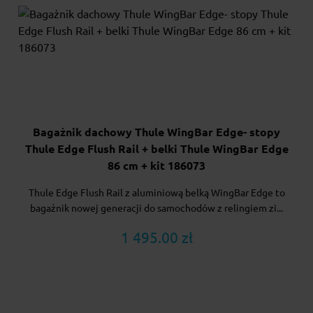
Bagażnik dachowy Thule WingBar Edge- stopy
Thule Edge Flush Rail + belki Thule WingBar Edge
86 cm + kit 186073
Thule Edge Flush Rail z aluminiową belką WingBar Edge to
bagażnik nowej generacji do samochodów z relingiem zi...
1 495.00 zł