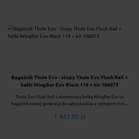
Bagażnik Thule Evo - stopy Thule Evo Flush Rail +
belki WingBar Evo Black 118 + kit 186073
Thule Evo Flush Rail z aluminiową belką WingBar Evo to
bagażnik nowej generacji do samochodów z relingiem zint...
1 441.00 zł