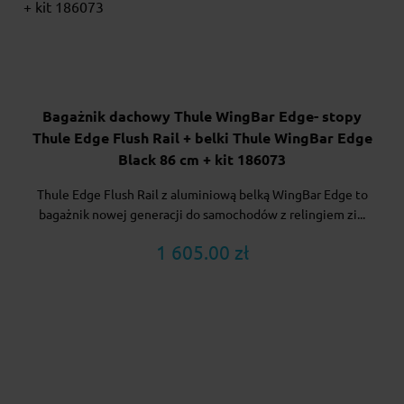
Bagażnik dachowy Thule WingBar Edge- stopy
Thule Edge Flush Rail + belki Thule WingBar Edge
Black 86 cm + kit 186073
Thule Edge Flush Rail z aluminiową belką WingBar Edge to
bagażnik nowej generacji do samochodów z relingiem zi...
1 605.00 zł