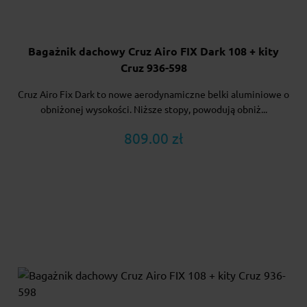
Bagażnik dachowy Cruz Airo FIX Dark 108 + kity
Cruz 936-598
Cruz Airo Fix Dark to nowe aerodynamiczne belki aluminiowe o
obniżonej wysokości. Niższe stopy, powodują obniż...
809.00 zł