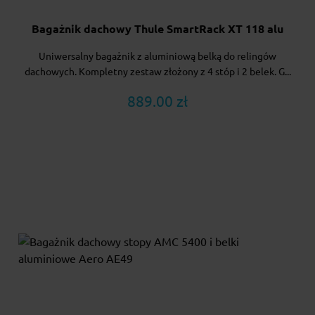
Bagażnik dachowy Thule SmartRack XT 118 alu
Uniwersalny bagażnik z aluminiową belką do relingów
dachowych. Kompletny zestaw złożony z 4 stóp i 2 belek. G...
889.00 zł