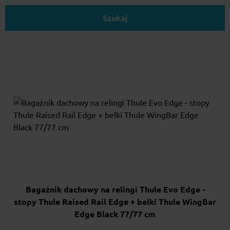
Szukaj
Bagażnik dachowy na relingi Thule Evo Edge -
stopy Thule Raised Rail Edge + belki Thule WingBar
Edge Black 77/77 cm