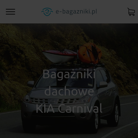
Bagażniki
dachowe
KIA Carnival