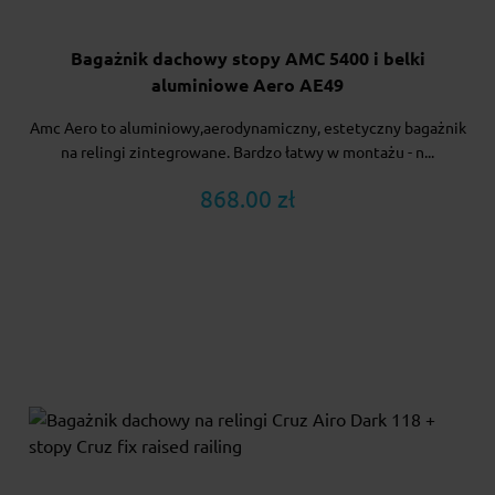
Bagażnik dachowy stopy AMC 5400 i belki
aluminiowe Aero AE49
Amc Aero to aluminiowy,aerodynamiczny, estetyczny bagażnik
na relingi zintegrowane. Bardzo łatwy w montażu - n...
868.00 zł