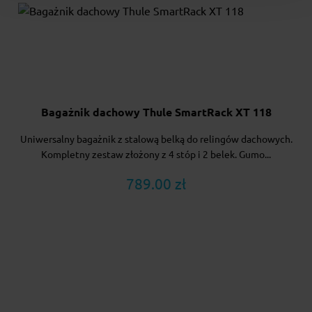
Bagażnik dachowy Thule SmartRack XT 118
Uniwersalny bagażnik z stalową belką do relingów dachowych.
Kompletny zestaw złożony z 4 stóp i 2 belek. Gumo...
789.00 zł