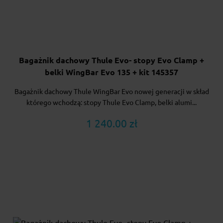
Bagażnik dachowy Thule Evo- stopy Evo Clamp +
belki WingBar Evo 135 + kit 145357
Bagażnik dachowy Thule WingBar Evo nowej generacji w skład
którego wchodzą: stopy Thule Evo Clamp, belki alumi...
1 240.00 zł