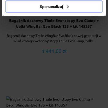
Spersonalizuj
Bagażnik dachowy Thule Evo- stopy Evo Clamp +
belki WingBar Evo Black 135 + kit 145357
Bagażnik dachowy Thule WingBar Evo Black nowej generacji w
skład którego wchodzą: stopy Thule Evo Clamp, belki...
1 441.00 zł