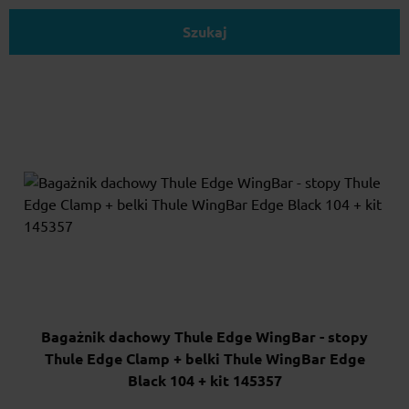
Szukaj
Bagażnik dachowy Thule Edge WingBar - stopy
Thule Edge Clamp + belki Thule WingBar Edge
Black 104 + kit 145357