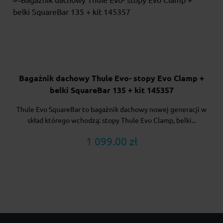
Bagażnik dachowy Thule Evo- stopy Evo Clamp +
belki SquareBar 135 + kit 145357
Thule Evo SquareBar to bagażnik dachowy nowej generacji w
skład którego wchodzą: stopy Thule Evo Clamp, belki...
1 099.00 zł