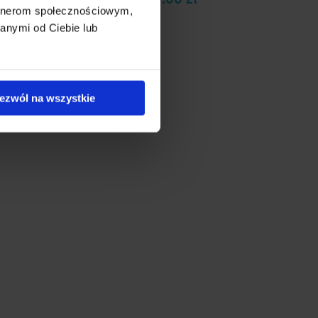
artnerom społecznościowym,
anymi od Ciebie lub
ezwól na wszystkie