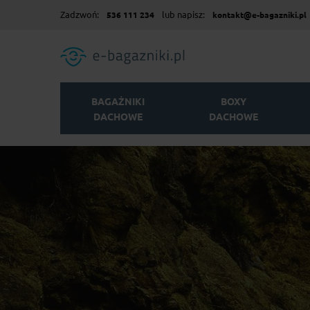
Zadzwoń:
lub napisz:
536 111 234
kontakt@e-bagazniki.pl
BAGAŻNIKI
BOXY
DACHOWE
DACHOWE