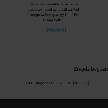
Thule Evo SquareBar to bagażnik
dachowy nowej generacji w skład
którego wchodzą: stopy Thule Evo
Clamp, belki...
1 099.00 zł
Znajdź bagażn
JEEP Wagoneer S - 5D SUV (2025 -> )