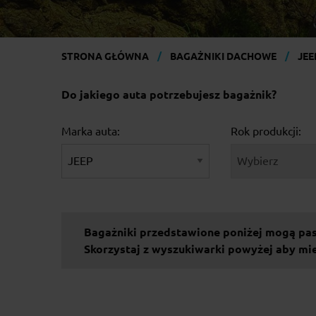
STRONA GŁÓWNA
BAGAŻNIKI DACHOWE
JEE
Do jakiego auta potrzebujesz bagażnik?
Marka auta:
Rok produkcji:
Bagażniki przedstawione poniżej mogą pa
Skorzystaj z wyszukiwarki powyżej aby m