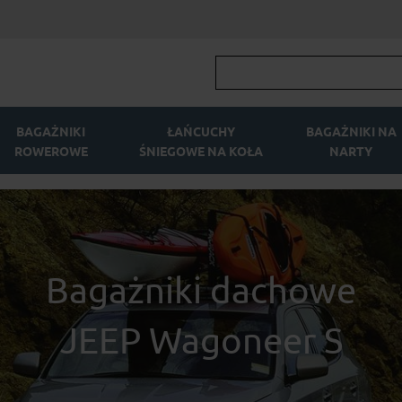
BAGAŻNIKI
ŁAŃCUCHY
BAGAŻNIKI NA
ROWEROWE
ŚNIEGOWE NA KOŁA
NARTY
Bagażniki dachowe
JEEP Wagoneer S