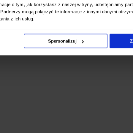
ormacje o tym, jak korzystasz z naszej witryny, udostępniamy p
Partnerzy mogą połączyć te informacje z innymi danymi otrzym
nia z ich usług.
Spersonalizuj
Z