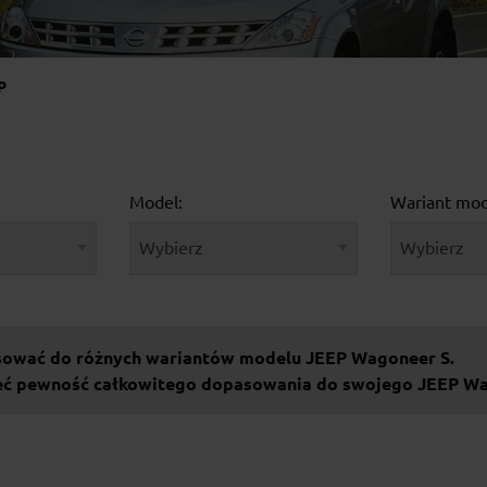
P
Model:
Wariant mod
sować do różnych wariantów modelu JEEP Wagoneer S.
ieć pewność całkowitego dopasowania do swojego JEEP Wa