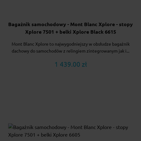
Bagażnik samochodowy - Mont Blanc Xplore - stopy
Xplore 7501 + belki Xplore Black 6615
Mont Blanc Xplore to najwygodniejszy w obsłudze bagażnik
dachowy do samochodów z relingiem zintegrowanym jak i...
1 439.00 zł