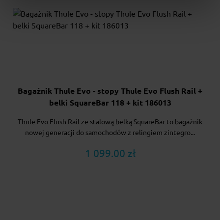
Bagażnik Thule Evo - stopy Thule Evo Flush Rail +
belki SquareBar 118 + kit 186013
Thule Evo Flush Rail ze stalową belką SquareBar to bagażnik
nowej generacji do samochodów z relingiem zintegro...
1 099.00 zł