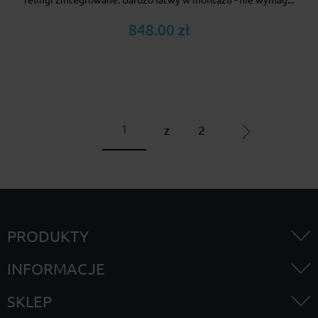
848.00 zł
z
2
PRODUKTY
INFORMACJE
SKLEP