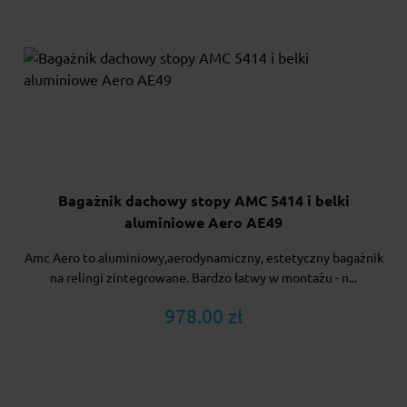
Bagażnik dachowy stopy AMC 5414 i belki
aluminiowe Aero AE49
Amc Aero to aluminiowy,aerodynamiczny, estetyczny bagażnik
na relingi zintegrowane. Bardzo łatwy w montażu - n...
978.00 zł