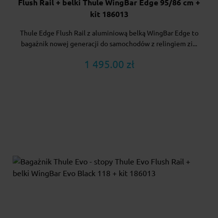
Flush Rail + belki Thule WingBar Edge 95/86 cm +
kit 186013
Thule Edge Flush Rail z aluminiową belką WingBar Edge to
bagażnik nowej generacji do samochodów z relingiem zi...
1 495.00 zł