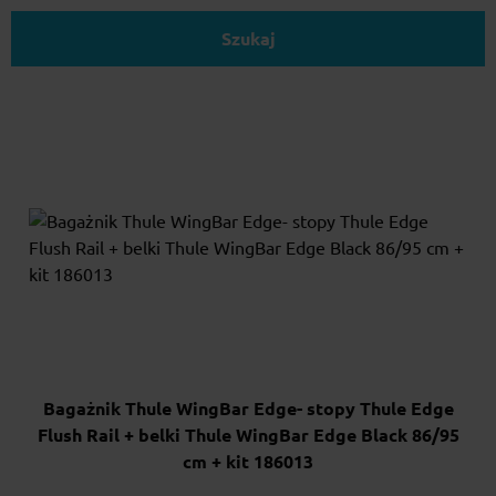
Szukaj
Bagażnik Thule WingBar Edge- stopy Thule Edge
Flush Rail + belki Thule WingBar Edge Black 86/95
cm + kit 186013