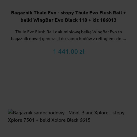
Bagażnik Thule Evo - stopy Thule Evo Flush Rail +
belki WingBar Evo Black 118 + kit 186013
Thule Evo Flush Rail z aluminiową belką WingBar Evo to
bagażnik nowej generacji do samochodów z relingiem zint...
1 441.00 zł