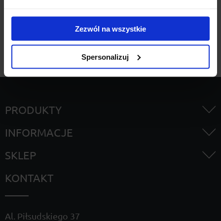
Szukaj
Zezwól na wszystkie
Spersonalizuj
PRODUKTY
INFORMACJE
SKLEP
KONTAKT
Al. Piłsudskiego 37