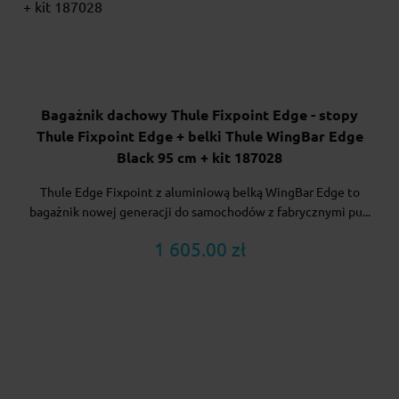
Bagażnik dachowy Thule Fixpoint Edge - stopy
Thule Fixpoint Edge + belki Thule WingBar Edge
Black 95 cm + kit 187028
Thule Edge Fixpoint z aluminiową belką WingBar Edge to
bagażnik nowej generacji do samochodów z fabrycznymi pu...
1 605.00 zł