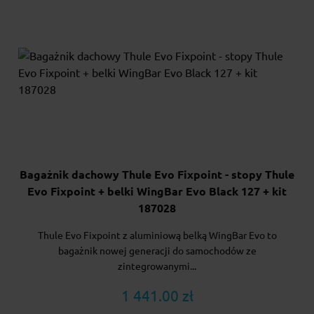
Bagażnik dachowy Thule Evo Fixpoint - stopy Thule
Evo Fixpoint + belki WingBar Evo Black 127 + kit
187028
Thule Evo Fixpoint z aluminiową belką WingBar Evo to
bagażnik nowej generacji do samochodów ze
zintegrowanymi...
1 441.00 zł