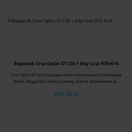
Bagażnik Cruz Oplus ST130 + kity Cruz 935-614
Cruz Oplus ST to linia bagażników montowanych za krawędź
dachu. Bagażniki z belką stalową, dobrze dopasowane d...
549.00 zł