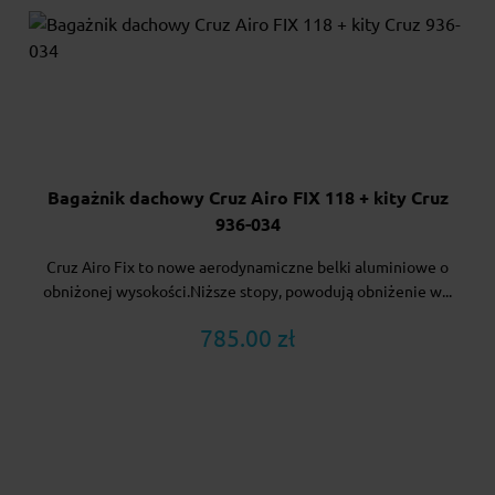
Bagażnik dachowy Cruz Airo FIX 118 + kity Cruz
936-034
Cruz Airo Fix to nowe aerodynamiczne belki aluminiowe o
obniżonej wysokości.Niższe stopy, powodują obniżenie w...
785.00 zł