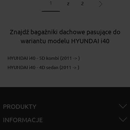
z
2
Znajdź bagażniki dachowe pasujące do
wariantu modelu HYUNDAI i40
HYUNDAI i40 - 5D kombi (2011 -> )
HYUNDAI i40 - 4D sedan (2011 -> )
PRODUKTY
INFORMACJE