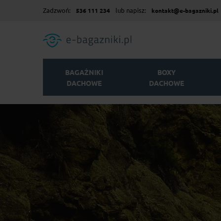
Zadzwoń:
lub napisz:
536 111 234
kontakt@e-bagazniki.pl
BAGAŻNIKI
BOXY
DACHOWE
DACHOWE