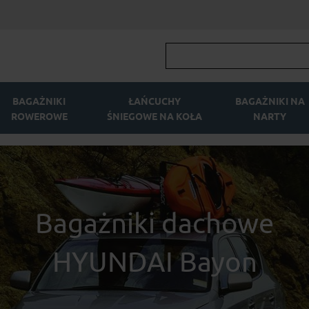
BAGAŻNIKI
ŁAŃCUCHY
BAGAŻNIKI NA
ROWEROWE
ŚNIEGOWE NA KOŁA
NARTY
Bagażniki dachowe
HYUNDAI Bayon