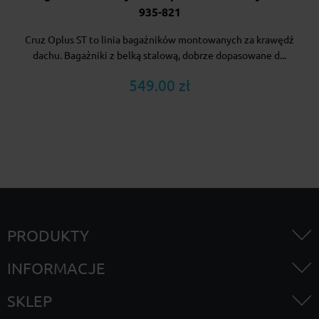
935-821
Cruz Oplus ST to linia bagażników montowanych za krawędź
dachu. Bagażniki z belką stalową, dobrze dopasowane d...
549.00 zł
PRODUKTY
INFORMACJE
SKLEP